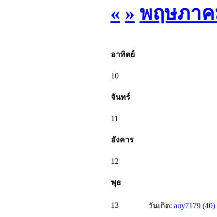
«
»
พฤษภาคม
อาทิตย์
10
จันทร์
11
อังคาร
12
พุธ
13
วันเกิด:
auy7179 (40)