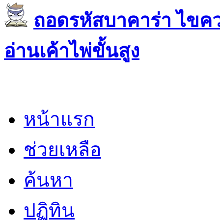
ถอดรหัสบาคาร่า ไขควา
อ่านเค้าไพ่ขั้นสูง
หน้าแรก
ช่วยเหลือ
ค้นหา
ปฏิทิน