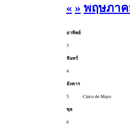
«
»
พฤษภาคม
อาทิตย์
3
จันทร์
4
อังคาร
5
Cinco de Mayo
พุธ
6