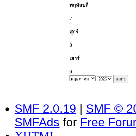
พฤหัสบดี
7
ศุกร์
8
เสาร์
9
SMF 2.0.19
|
SMF © 2
SMFAds
for
Free For
XHTML