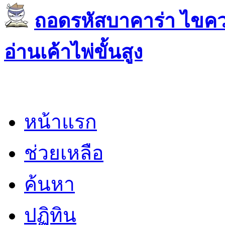
ถอดรหัสบาคาร่า ไขควา
อ่านเค้าไพ่ขั้นสูง
หน้าแรก
ช่วยเหลือ
ค้นหา
ปฏิทิน