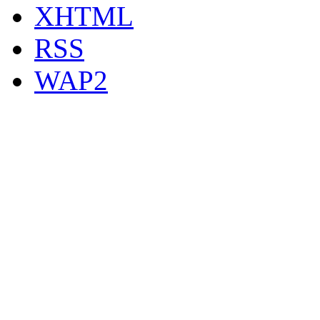
XHTML
RSS
WAP2