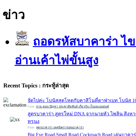
ข่าว
ถอดรหัสบาคาร่า ไข
อ่านเค้าไพ่ขั้นสูง
Recent Topics : กระทู้ล่าสุด
จัดไปค่ะ โบนัสสุดโหดกับคาสิโนที่ดาฟาเบท โบนัส 1
From:
ถาม ตอบ ปัญหา ประชาสัมพันธ์ เกี่ยวกับ เว็บและเอเย่นต์
สูตรบาคาร่า สูตรใหม่ DNA จากนายหัว ไพลิน สิงห
ทรนง
From:
สูตรบาคาร่า เทคนิคการเล่นบาคาร่า
Big Eye Road,Small Road,Cockroach Road เล่นบาคาร