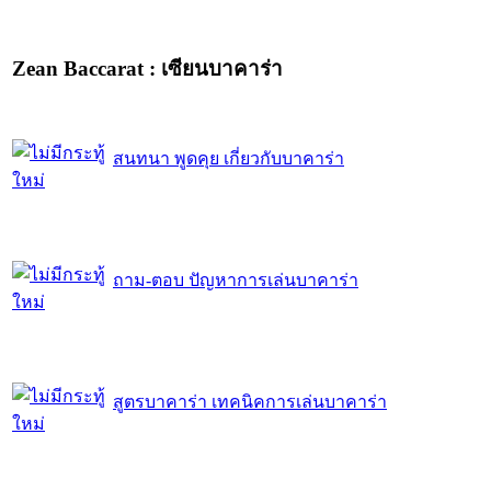
Zean Baccarat : เซียนบาคาร่า
สนทนา พูดคุย เกี่ยวกับบาคาร่า
ถาม-ตอบ ปัญหาการเล่นบาคาร่า
สูตรบาคาร่า เทคนิคการเล่นบาคาร่า