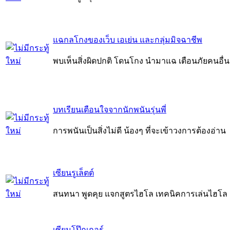
แฉกลโกงของเว็บ เอเย่น และกลุ่มมิจฉาชีพ
พบเห็นสิ่งผิดปกติ โดนโกง นำมาแฉ เตือนภัยคนอื่นๆ ไ
บทเรียนเตือนใจจากนักพนันรุ่นพี่
การพนันเป็นสิ่งไม่ดี น้องๆ ที่จะเข้าวงการต้องอ่าน
เซียนรูเล็ตต์
สนทนา พูดคุย แจกสูตรไฮโล เทคนิคการเล่นไฮโล
เซียนโป๊กเกอร์