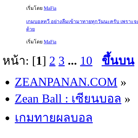
เริ่มโดย
MaFia
เกมบอลทวี อย่างลืมเข้ามาทายทุกวันนะครับ เพราะจะ
ด้วย
เริ่มโดย
MaFia
หน้า: [
1
]
2
3
...
10
ขึ้นบน
ZEANPANAN.COM
»
Zean Ball : เซียนบอล
»
เกมทายผลบอล