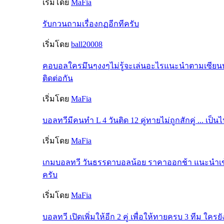
เริ่มโดย
MaFia
รับกวนถามเรื่องกฏอีกทีครับ
เริ่มโดย
ball20008
คอบอลใครมึนๆงงๆไม่รู้จะเล่นอะไรแนะนำตามเซียนบอ
ติดต่อกัน
เริ่มโดย
MaFia
บอลทวีมีคนทำ L 4 วันติด 12 คู่ทายไม่ถูกสักคู่ ... เป็นไ
เริ่มโดย
MaFia
เกมบอลทวี วันธรรดาบอลน้อย ราคาออกช้า แนะนำเข้
ครับ
เริ่มโดย
MaFia
บอลทวี เปิดเพิ่มให้อีก 2 คู่ เพื่อให้ทายครบ 3 ทีม ใคร