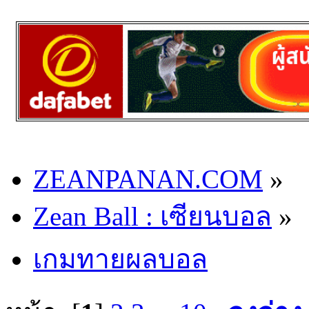
ZEANPANAN.COM
»
Zean Ball : เซียนบอล
»
เกมทายผลบอล