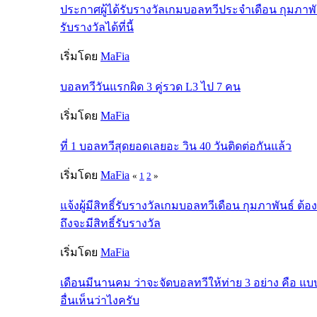
ประกาศผู้ได้รับรางวัลเกมบอลทวีประจำเดือน กุมภาพันธ
รับรางวัลได้ที่นี้
เริ่มโดย
MaFia
บอลทวีวันแรกผิด 3 คู่รวด L3 ไป 7 คน
เริ่มโดย
MaFia
ที่ 1 บอลทวีสุดยอดเลยอะ วิน 40 วันติดต่อกันแล้ว
เริ่มโดย
MaFia
«
1
2
»
แจ้งผู้มีสิทธิ์รับรางวัลเกมบอลทวีเดือน กุมภาพันธ์ ต้อ
ถึงจะมีสิทธิ์รับรางวัล
เริ่มโดย
MaFia
เดือนมีนานคม ว่าจะจัดบอลทวีให้ท่าย 3 อย่าง คือ แบบต
อื่นเห็นว่าไงครับ