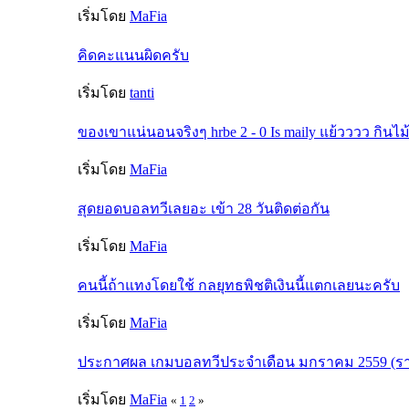
เริ่มโดย
MaFia
คิดคะแนนผิดครับ
เริ่มโดย
tanti
ของเขาแน่นอนจริงๆ hrbe 2 - 0 Is maily แย้วววว กินไ
เริ่มโดย
MaFia
สุดยอดบอลทวีเลยอะ เข้า 28 วันติดต่อกัน
เริ่มโดย
MaFia
คนนี้ถ้าแทงโดยใช้ กลยุทธพิชติเงินนี้แตกเลยนะครับ
เริ่มโดย
MaFia
ประกาศผล เกมบอลทวีประจำเดือน มกราคม 2559 (รายงา
เริ่มโดย
MaFia
«
1
2
»