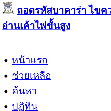
ถอดรหัสบาคาร่า ไขควา
อ่านเค้าไพ่ขั้นสูง
หน้าแรก
ช่วยเหลือ
ค้นหา
ปฏิทิน