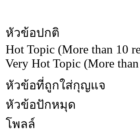
หัวข้อปกติ
Hot Topic (More than 10 re
Very Hot Topic (More than 
หัวข้อที่ถูกใส่กุญแจ
หัวข้อปักหมุด
โพลล์