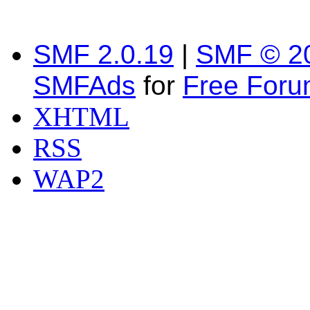
SMF 2.0.19
|
SMF © 2
SMFAds
for
Free For
XHTML
RSS
WAP2