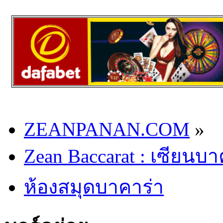
ZEANPANAN.COM
»
Zean Baccarat : เซียนบา
ห้องสมุดบาคาร่า