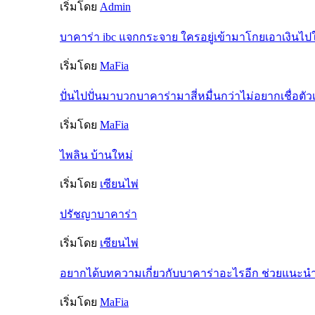
เริ่มโดย
Admin
บาคาร่า ibc แจกกระจาย ใครอยู่เข้ามาโกยเอาเงินไปใ
เริ่มโดย
MaFia
ปั่นไปปั่นมาบวกบาคาร่ามาสี่หมื่นกว่าไม่อยากเชื่อตัว
เริ่มโดย
MaFia
ไพลิน บ้านใหม่
เริ่มโดย
เซียนไพ่
ปรัชญาบาคาร่า
เริ่มโดย
เซียนไพ่
อยากได้บทความเกี่ยวกับบาคาร่าอะไรอีก ช่วยแนะนำ
เริ่มโดย
MaFia