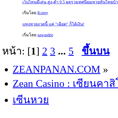
เว็บไหนมีเล่น สูง-ต่ำ 9.5 ผลรวมทศนิยมหวยหุ้นไทยบ้
เริ่มโดย
Korny
แทงหวยงวดนี้ แค่ "เฉียด" ก็ได้เงิน!
เริ่มโดย
sawasdee
หน้า: [
1
]
2
3
...
5
ขึ้นบน
ZEANPANAN.COM
»
Zean Casino : เซียนคาส
เซีนหวย