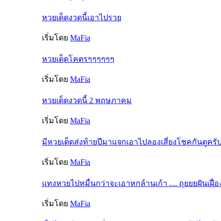
หวยเด็ดงวดนี้เอาไปรวย
เริ่มโดย
MaFia
หวยเด็ดโคตรๆๆๆๆๆๆ
เริ่มโดย
MaFia
หวยเด็ดงวดนี้ 2 พฤษภาคม
เริ่มโดย
MaFia
มีหวยเด็ดส่งท้ายปีมาแจกเอาไปลองเสี่ยงโชคกันดูครั
เริ่มโดย
MaFia
แทงหวยไปหมื่นกว่าจะเอาหกล้านเก้า .... ถุยยยฝันเฝื่อ
เริ่มโดย
MaFia