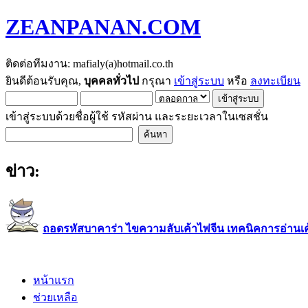
ZEANPANAN.COM
ติดต่อทีมงาน: mafialy(a)hotmail.co.th
ยินดีต้อนรับคุณ,
บุคคลทั่วไป
กรุณา
เข้าสู่ระบบ
หรือ
ลงทะเบียน
เข้าสู่ระบบด้วยชื่อผู้ใช้ รหัสผ่าน และระยะเวลาในเซสชั่น
ข่าว:
ถอดรหัสบาคาร่า ไขความลับเค้าไพ่จีน เทคนิคการอ่านเค้า
หน้าแรก
ช่วยเหลือ