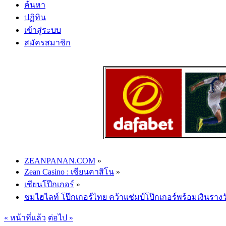
ค้นหา
ปฏิทิน
เข้าสู่ระบบ
สมัครสมาชิก
ZEANPANAN.COM
»
Zean Casino : เซียนคาสิโน
»
เซียนโป๊กเกอร์
»
ชมไฮไลท์ โป๊กเกอร์ไทย คว้าแช่มป์โป๊กเกอร์พร้อมเงินรางว
« หน้าที่แล้ว
ต่อไป »