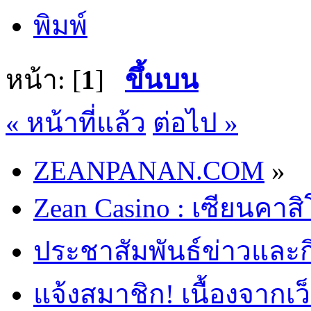
พิมพ์
หน้า: [
1
]
ขึ้นบน
« หน้าที่แล้ว
ต่อไป »
ZEANPANAN.COM
»
Zean Casino : เซียนคาส
ประชาสัมพันธ์ข่าวและ
แจ้งสมาชิก! เนื้องจากเว็