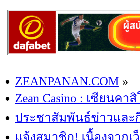
ZEANPANAN.COM
»
Zean Casino : เซียนคาส
ประชาสัมพันธ์ข่าวและ
แจ้งสมาชิก! เนื้องจากเว็