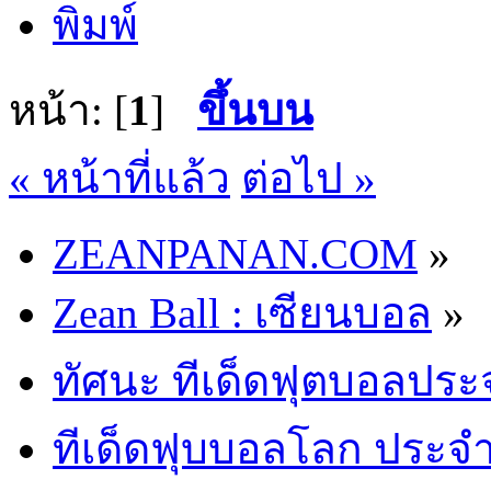
พิมพ์
หน้า: [
1
]
ขึ้นบน
« หน้าที่แล้ว
ต่อไป »
ZEANPANAN.COM
»
Zean Ball : เซียนบอล
»
ทัศนะ ทีเด็ดฟุตบอลประ
ทีเด็ดฟุบบอลโลก ประจำค