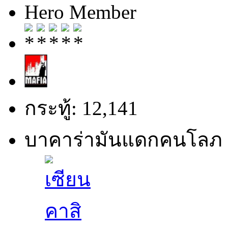
Hero Member
กระทู้: 12,141
บาคาร่ามันแดกคนโลภ 