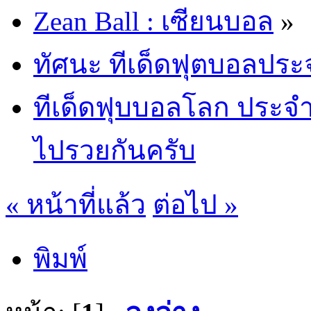
Zean Ball : เซียนบอล
»
ทัศนะ ทีเด็ดฟุตบอลประ
ทีเด็ดฟุบบอลโลก ประจำค
ไปรวยกันครับ
« หน้าที่แล้ว
ต่อไป »
พิมพ์