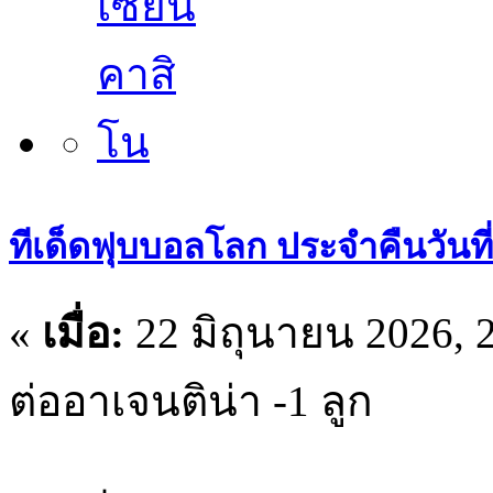
ทีเด็ดฟุบบอลโลก ประจำคืนวันที
«
เมื่อ:
22 มิถุนายน 2026, 2
ต่ออาเจนติน่า -1 ลูก