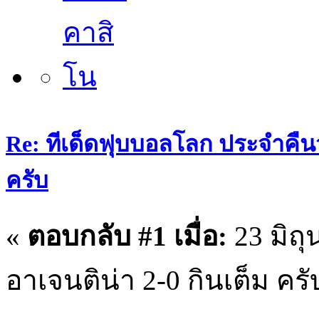
Re: ทีเด็ดฟุบบอลโลก ประจำคืนว
ครับ
«
ตอบกลับ #1 เมื่อ:
23 มิถุ
อาเจนติน่า 2-0 กินเต็ม ครั