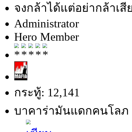
จงกล้าได้แต่อย่ากล้าเสีย
Administrator
Hero Member
กระทู้: 12,141
บาคาร่ามันแดกคนโลภ 