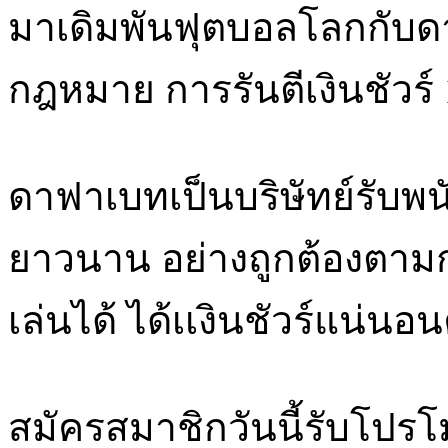
มาเดิมพันฟุตบอลโลกกับดา
กฎหมาย การรันตีเงินชัวร์
ดาฟาเบทเป็นบริษัทย์รับพน
ยาวนาน อย่างถูกต้องตามก
เล่นได้ ได้เเงินชัวร์แน่นอ
สมัครสมาชิกวันนี้รับโปร