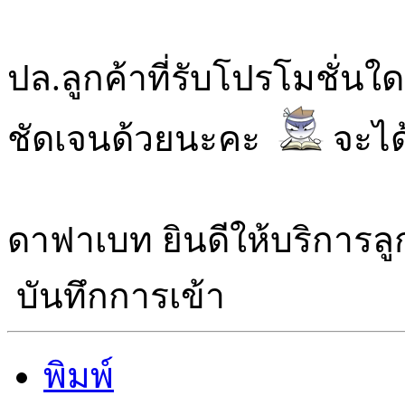
ปล.ลูกค้าที่รับโปรโมชั่น
ชัดเจนด้วยนะคะ
จะได
ดาฟาเบท ยินดีให้บริการลู
บันทึกการเข้า
พิมพ์