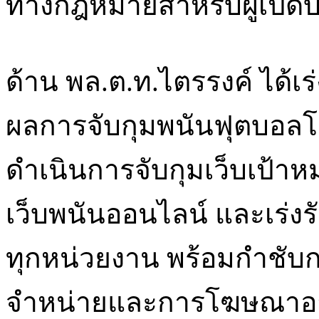
ทางกฎหมายสำหรับผู้เปิดบ
ด้าน พล.ต.ท.ไตรรงค์ ได้เร
ผลการจับกุมพนันฟุตบอลโ
ดำเนินการจับกุมเว็บเป้า
เว็บพนันออนไลน์ และเร่งร
ทุกหน่วยงาน พร้อมกำชับ
จำหน่ายและการโฆษณาอา