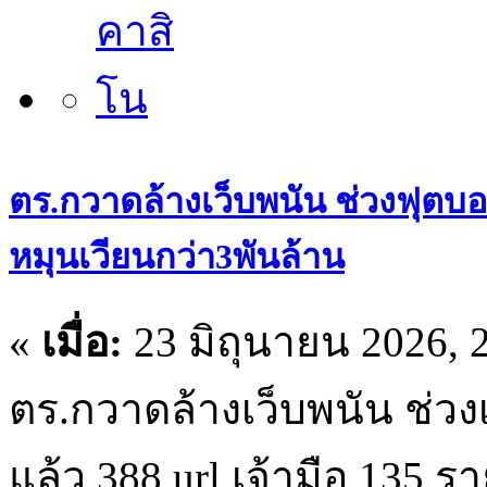
ตร.กวาดล้างเว็บพนัน ช่วงฟุตบอล
หมุนเวียนกว่า3พันล้าน
«
เมื่อ:
23 มิถุนายน 2026, 2
ตร.กวาดล้างเว็บพนัน ช่ว
แล้ว 388 url เจ้ามือ 135 ร