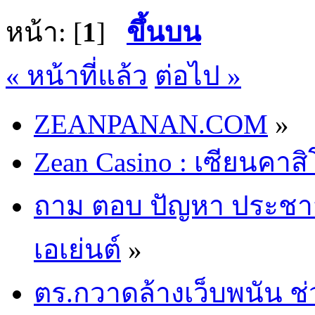
หน้า: [
1
]
ขึ้นบน
« หน้าที่แล้ว
ต่อไป »
ZEANPANAN.COM
»
Zean Casino : เซียนคาส
ถาม ตอบ ปัญหา ประชาสัม
เอเย่นต์
»
ตร.กวาดล้างเว็บพนัน ช