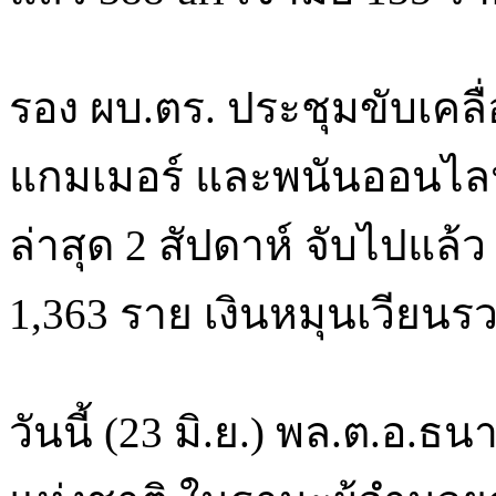
รอง ผบ.ตร. ประชุมขับเคล
แกมเมอร์ และพนันออนไล
ล่าสุด 2 สัปดาห์ จับไปแล้ว
1,363 ราย เงินหมุนเวียนร
วันนี้ (23 มิ.ย.) พล.ต.อ.ธ