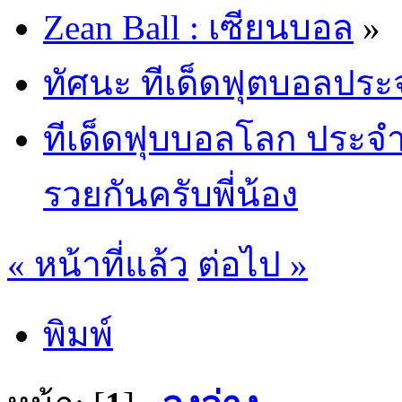
Zean Ball : เซียนบอล
»
ทัศนะ ทีเด็ดฟุตบอลประ
ทีเด็ดฟุบบอลโลก ประจำว
รวยกันครับพี่น้อง
« หน้าที่แล้ว
ต่อไป »
พิมพ์