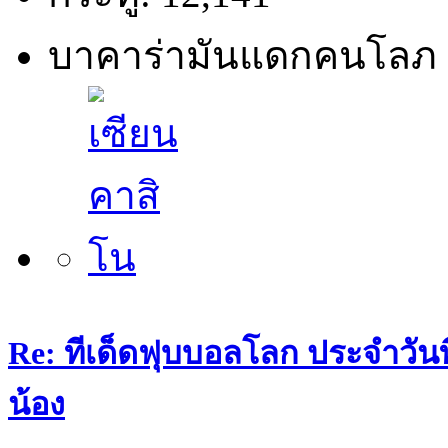
บาคาร่ามันแดกคนโลภ 
Re: ทีเด็ดฟุบบอลโลก ประจำวันที
น้อง