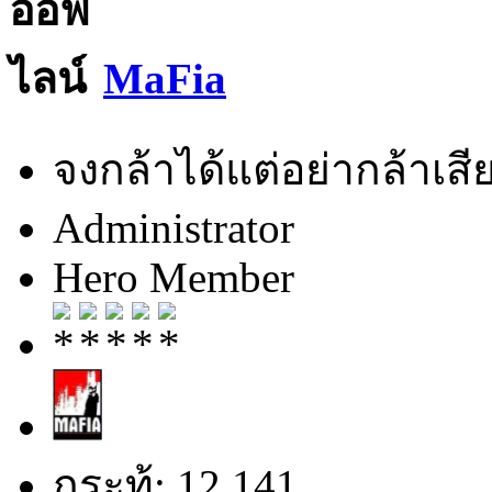
MaFia
จงกล้าได้แต่อย่ากล้าเสีย
Administrator
Hero Member
กระทู้: 12,141