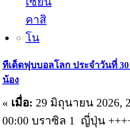
ทีเด็ดฟุบบอลโลก ประจำวันที่ 30
น้อง
«
เมื่อ:
29 มิถุนายน 2026, 2
00:00 บราซิล 1 ญี่ปุ่น +++