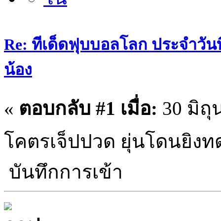
Re: ทีเด็ดฟุบบอลโลก ประจำวันที
น้อง
«
ตอบกลับ #1 เมื่อ:
30 มิถุ
โคตรเจ็ปปวด ยุ่นโดนยิงท
บันทึกการเข้า