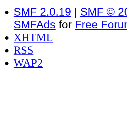
SMF 2.0.19
|
SMF © 2
SMFAds
for
Free For
XHTML
RSS
WAP2