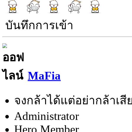
บันทึกการเข้า
MaFia
จงกล้าได้แต่อย่ากล้าเสีย
Administrator
Hero Member