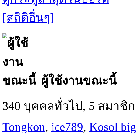
[สถิติอื่นๆ]
ผู้ใช้งานขณะนี้
340 บุคคลทั่วไป, 5 สมาชิก 
Tongkon
,
ice789
,
Kosol bi