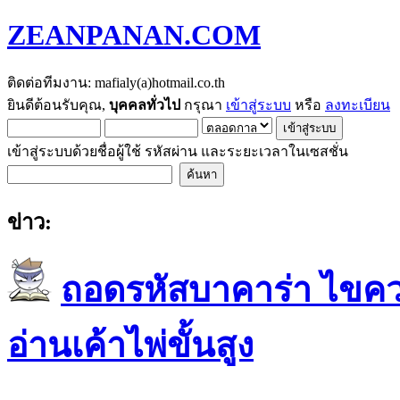
ZEANPANAN.COM
ติดต่อทีมงาน: mafialy(a)hotmail.co.th
ยินดีต้อนรับคุณ,
บุคคลทั่วไป
กรุณา
เข้าสู่ระบบ
หรือ
ลงทะเบียน
เข้าสู่ระบบด้วยชื่อผู้ใช้ รหัสผ่าน และระยะเวลาในเซสชั่น
ข่าว:
ถอดรหัสบาคาร่า ไขควา
อ่านเค้าไพ่ขั้นสูง