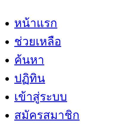
หน้าแรก
ช่วยเหลือ
ค้นหา
ปฏิทิน
เข้าสู่ระบบ
สมัครสมาชิก