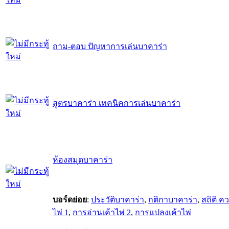
ถาม-ตอบ ปัญหาการเล่นบาคาร่า
สูตรบาคาร่า เทคนิคการเล่นบาคาร่า
ห้องสมุดบาคาร่า
บอร์ดย่อย
:
ประวัติบาคาร่า
,
กติกาบาคาร่า
,
สถิติ ค
ไพ่ 1
,
การอ่านเค้าไพ่ 2
,
การแปลงเค้าไพ่