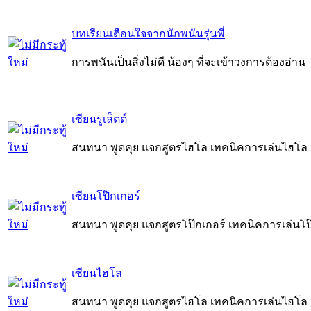
บทเรียนเตือนใจจากนักพนันรุ่นพี่
การพนันเป็นสิ่งไม่ดี น้องๆ ที่จะเข้าวงการต้องอ่าน
เซียนรูเล็ตต์
สนทนา พูดคุย แจกสูตรไฮโล เทคนิคการเล่นไฮโล
เซียนโป๊กเกอร์
สนทนา พูดคุย แจกสูตรโป๊กเกอร์ เทคนิคการเล่นโป
เซียนไฮโล
สนทนา พูดคุย แจกสูตรไฮโล เทคนิคการเล่นไฮโล