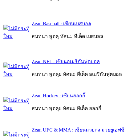
Zean Baseball : เซียนเบสบอล
สนทนา พูดคุ ทัศนะ ทีเด็ด เบสบอล
Zean NFL : เซียนอเมริกันฟุตบอล
สนทนา พูดคุย ทัศนะ ทีเด็ด อเมริกันฟุตบอล
Zean Hockey : เซียนฮอกกี้
สนทนา พุดคุย ทัศนะ ทีเด็ด ฮอกกี้
Zean UFC & MMA : เซียนมวยกง มวยยูเอฟซี