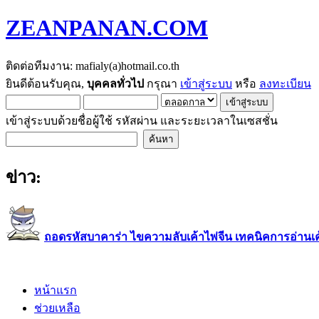
ZEANPANAN.COM
ติดต่อทีมงาน: mafialy(a)hotmail.co.th
ยินดีต้อนรับคุณ,
บุคคลทั่วไป
กรุณา
เข้าสู่ระบบ
หรือ
ลงทะเบียน
เข้าสู่ระบบด้วยชื่อผู้ใช้ รหัสผ่าน และระยะเวลาในเซสชั่น
ข่าว:
ถอดรหัสบาคาร่า ไขความลับเค้าไพ่จีน เทคนิคการอ่านเค้า
หน้าแรก
ช่วยเหลือ