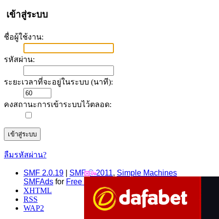
เข้าสู่ระบบ
ชื่อผู้ใช้งาน:
รหัสผ่าน:
ระยะเวลาที่จะอยู่ในระบบ (นาที):
คงสถานะการเข้าระบบไว้ตลอด:
ลืมรหัสผ่าน?
SMF 2.0.19
|
SMF © 2011
,
Simple Machines
SMFAds
for
Free Forums
XHTML
RSS
WAP2