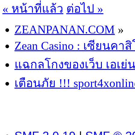
« หน้าที่แล้ว
ต่อไป »
ZEANPANAN.COM
»
Zean Casino : เซียนคาส
แฉกลโกงของเว็บ เอเย่น
เตือนภัย !!! sport4xonli