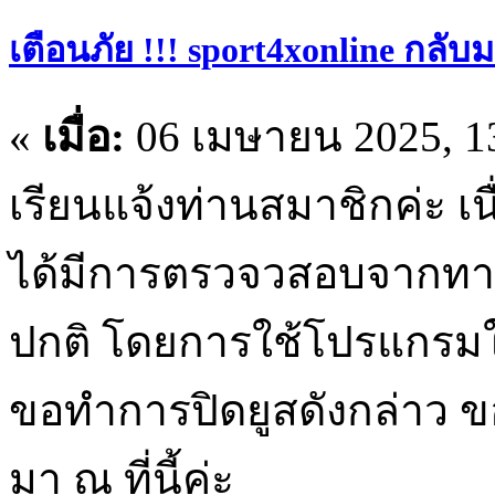
เตือนภัย !!! sport4xonline กลับ
«
เมื่อ:
06 เมษายน 2025, 13
เรียนแจ้งท่านสมาชิกค่ะ เ
ได้มีการตรวจวสอบจากทาง
ปกติ โดยการใช้โปรแกรมใ
ขอทำการปิดยูสดังกล่าว ข
มา ณ ที่นี้ค่ะ