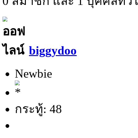
0 สมาชิก และ 1 บุคคลทั่วไป
biggydoo
Newbie
กระทู้: 48