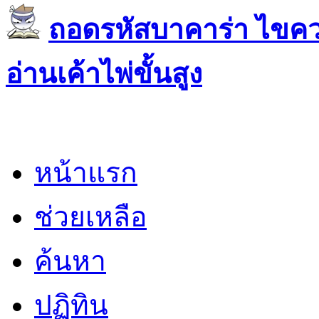
ถอดรหัสบาคาร่า ไขควา
อ่านเค้าไพ่ขั้นสูง
หน้าแรก
ช่วยเหลือ
ค้นหา
ปฏิทิน