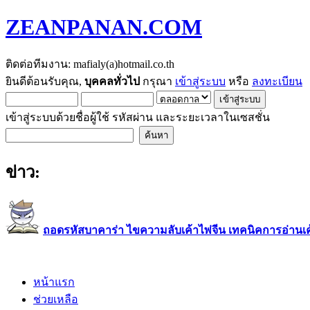
ZEANPANAN.COM
ติดต่อทีมงาน: mafialy(a)hotmail.co.th
ยินดีต้อนรับคุณ,
บุคคลทั่วไป
กรุณา
เข้าสู่ระบบ
หรือ
ลงทะเบียน
เข้าสู่ระบบด้วยชื่อผู้ใช้ รหัสผ่าน และระยะเวลาในเซสชั่น
ข่าว:
ถอดรหัสบาคาร่า ไขความลับเค้าไพ่จีน เทคนิคการอ่านเค้า
หน้าแรก
ช่วยเหลือ