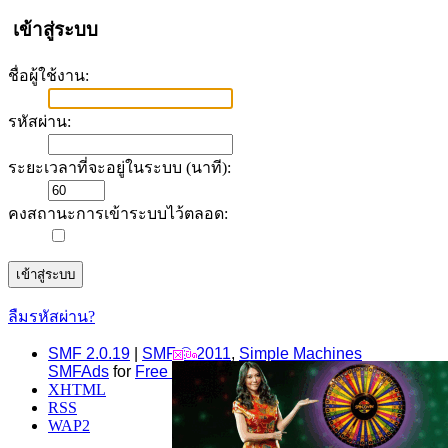
เข้าสู่ระบบ
ชื่อผู้ใช้งาน:
รหัสผ่าน:
ระยะเวลาที่จะอยู่ในระบบ (นาที):
คงสถานะการเข้าระบบไว้ตลอด:
ลืมรหัสผ่าน?
SMF 2.0.19
|
SMF © 2011
,
Simple Machines
SMFAds
for
Free Forums
XHTML
RSS
WAP2