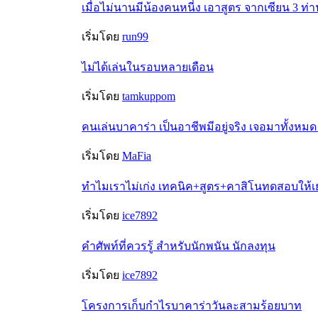
เมื่อไม่นานมีน้องคนหนี่ง เอาสูตร จากเซียน 3 
เริ่มโดย
run99
ไม่ได้เล่นในรอบหลายเดือน
เริ่มโดย
tamkuppom
คนเล่นบาคาร่า เป็นอาชีพมีอยู่จริง เจอมาทั้งหมด
เริ่มโดย
MaFia
ทำไมเราไม่เก่ง เทคนิค+สูตร+คาสิโนทดสอบให้เย
เริ่มโดย
ice7892
คำศัพท์ที่ควรรู้ สำหรับนักพนัน นักลงทุน
เริ่มโดย
ice7892
โครงการ​เก็บกำไรบาคาร่าวันละสามร้อยบาท