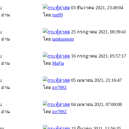
บ
03 ธันวาคม 2021, 23:49:04
 อ่าน
โดย
run99
บ
25 กรกฎาคม 2021, 00:39:41
 อ่าน
โดย
tamkuppom
บ
16 กรกฎาคม 2021, 05:57:17
 อ่าน
โดย
MaFia
บ
05 เมษายน 2021, 21:16:47
 อ่าน
โดย
ice7892
บ
04 เมษายน 2021, 07:00:08
 อ่าน
โดย
ice7892
อบ
23 มีนาคม 2021, 11:56:35