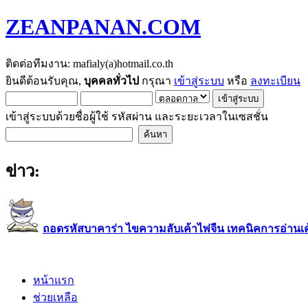
ZEANPANAN.COM
ติดต่อทีมงาน: mafialy(a)hotmail.co.th
ยินดีต้อนรับคุณ,
บุคคลทั่วไป
กรุณา
เข้าสู่ระบบ
หรือ
ลงทะเบียน
เข้าสู่ระบบด้วยชื่อผู้ใช้ รหัสผ่าน และระยะเวลาในเซสชั่น
ข่าว:
ถอดรหัสบาคาร่า ไขความลับเค้าไพ่จีน เทคนิคการอ่านเค้า
หน้าแรก
ช่วยเหลือ