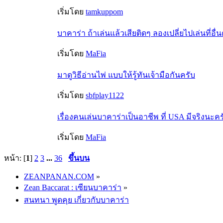
เริ่มโดย
tamkuppom
บาคาร่า ถ้าเล่นแล้วเสียติดๆ ลองเปลี่ยไปเล่นที่อื่
เริ่มโดย
MaFia
มาดูวิธีอ่านไพ่ แบบให้รู้ทันเจ้ามือกันครับ
เริ่มโดย
sbfplay1122
เรื่องคนเล่นบาคาร่าเป็นอาชีพ ที่ USA มีจริงนะคร
เริ่มโดย
MaFia
หน้า: [
1
]
2
3
...
36
ขึ้นบน
ZEANPANAN.COM
»
Zean Baccarat : เซียนบาคาร่า
»
สนทนา พูดคุย เกี่ยวกับบาคาร่า