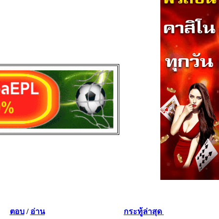
ตอบ
/
อ่าน
กระทู้ล่าสุด