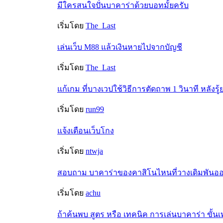
มีใครสนใจปั่นบาคาร่าด้วยบอทมั้ยครับ
เริ่มโดย
The_Last
เล่นเว็บ M88 แล้วเงินหายไปจากบัญชี
เริ่มโดย
The_Last
แก้เกม ที่บางเวปใช้วิธีการตัดถาพ 1 วินาที หลังรู
เริ่มโดย
run99
แจ้งเตือนเว็บโกง
เริ่มโดย
ntwja
สอบถาม บาคาร่าของคาสิโนไหนที่วางเดิมพันออโ
เริ่มโดย
achu
ถ้าค้นพบ สูตร หรือ เทคนิค การเล่นบาคาร่า ขั้