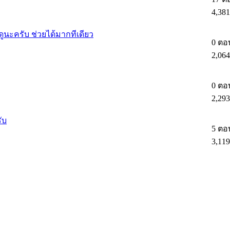
4,381
นดูนะครับ ช่วยได้มากทีเดียว
0 ตอ
2,064
0 ตอ
2,293
ับ
5 ตอ
3,119