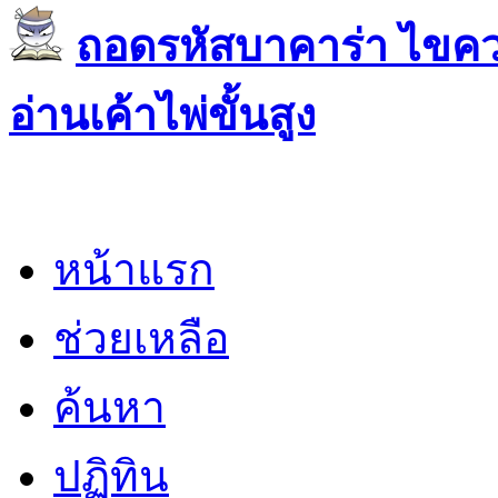
ถอดรหัสบาคาร่า ไขควา
อ่านเค้าไพ่ขั้นสูง
หน้าแรก
ช่วยเหลือ
ค้นหา
ปฏิทิน