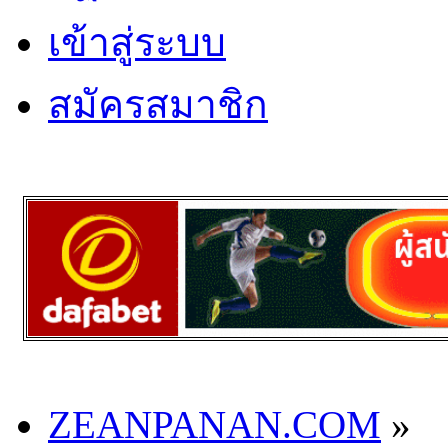
เข้าสู่ระบบ
สมัครสมาชิก
ZEANPANAN.COM
»