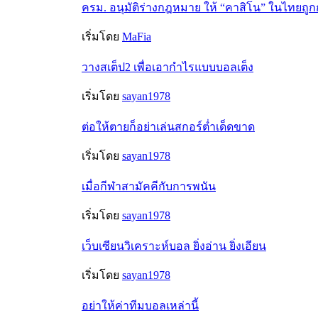
ครม. อนุมัติร่างกฎหมาย ให้ “คาสิโน” ในไทยถ
เริ่มโดย
MaFia
วางสเต็ป2 เพื่อเอากำไรแบบบอลเต็ง
เริ่มโดย
sayan1978
ต่อให้ตายก็อย่าเล่นสกอร์ต่ำเด็ดขาด
เริ่มโดย
sayan1978
เมื่อกีฬาสามัคคีกับการพนัน
เริ่มโดย
sayan1978
เว็บเซียนวิเคราะห์บอล ยิ่งอ่าน ยิ่งเอียน
เริ่มโดย
sayan1978
อย่าให้ค่าทีมบอลเหล่านี้