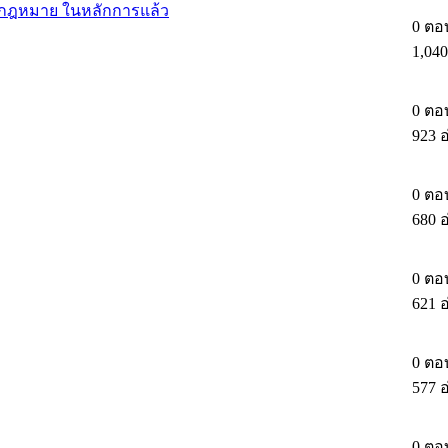
ูกกฎหมาย ในหลักการแล้ว
0 ตอ
1,040
0 ตอ
923 
0 ตอ
680 
0 ตอ
621 
0 ตอ
577 
0 ตอ