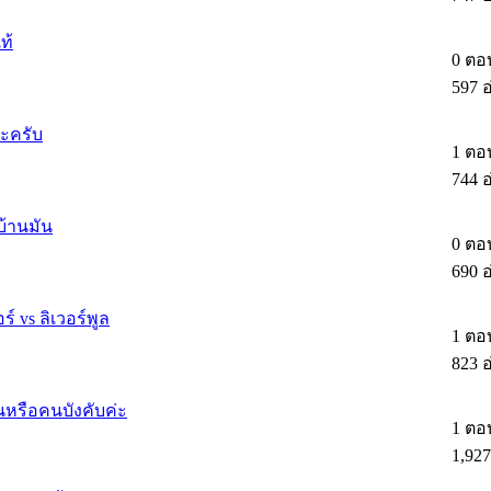
ท้
0 ตอ
597 
นะครับ
1 ตอ
744 
บ้านมัน
0 ตอ
690 
 vs ลิเวอร์พูล
1 ตอ
823 
นหรือคนบังคับค่ะ
1 ตอ
1,927