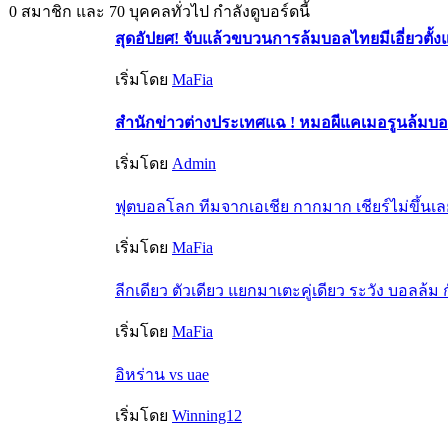
0 สมาชิก และ 70 บุคคลทั่วไป กำลังดูบอร์ดนี้
สุดอัปยศ! จับแล้วขบวนการล้มบอลไทยมีเอี่ยวตั้งแต่
เริ่มโดย
MaFia
สำนักข่าวต่างประเทศแฉ ! หมอผีแคเมอรูนล้มบอล
เริ่มโดย
Admin
ฟุตบอลโลก ทีมจากเอเชีย กากมาก เชียร์ไม่ขึ้นเล
เริ่มโดย
MaFia
ลีกเดียว ตัวเดียว แยกมาเตะคู่เดียว ระวัง บอลล้ม
เริ่มโดย
MaFia
อิหร่าน vs uae
เริ่มโดย
Winning12