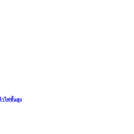
ไพ่ขั้นสูง