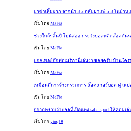
บาซ่าเหี้ยมาก จากนำ 3-2 กลับมาแพ้ 5-3 ในบ้านแ
เริ่มโดย
MaFia
ช่วงใกล้ๆสิ้นปี โบนัสออก ระวังบอลพลิกล๊อคกัน
เริ่มโดย
MaFia
บอลเพลย์อ๊อฟอเมริกานี่เล่นง่ายเลยครับ บ้านใคร
เริ่มโดย
MaFia
เหมือนมีการจ้างกรรมการ ล๊อคสกอร์บอล คู่ สเปอร์
เริ่มโดย
MaFia
อยากทราบว่าบอลที่เปิดแทง saba sport ให้คอมเล่
เริ่มโดย
ying18