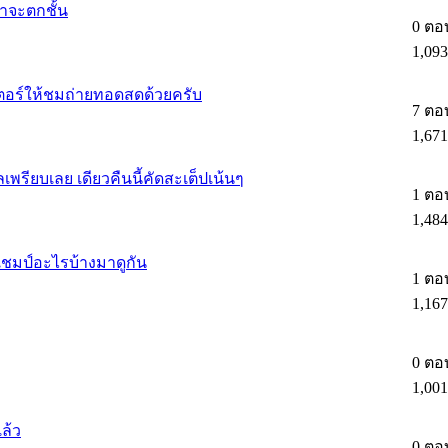
่าจะตกชั้น
0 ตอ
1,093
์เตอร์ให้ชมถ่ายทอดสดด้วยครับ
7 ตอ
1,671
พรียบเลย เดียวคืนนี้คัดสะเต็ปเน้นๆ
1 ตอ
1,484
แชมป์อะไรบ้างมาดูกัน
1 ตอ
1,167
0 ตอ
1,001
ล้ว
0 ตอ