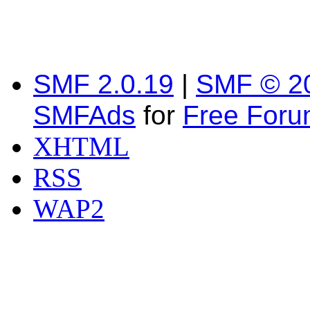
SMF 2.0.19
|
SMF © 2
SMFAds
for
Free For
XHTML
RSS
WAP2