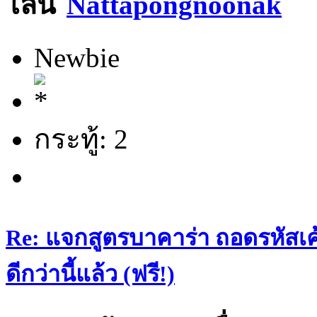
Nattapongnoonak
Newbie
กระทู้: 2
Re: แจกสูตรบาคาร่า ถอดรหัสเค้
ดีกว่านี้แล้ว (ฟรี!)