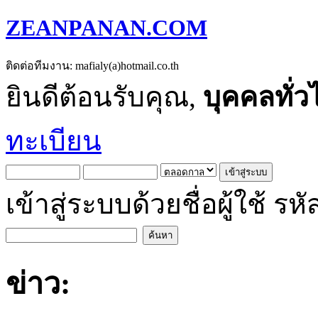
ZEANPANAN.COM
ติดต่อทีมงาน: mafialy(a)hotmail.co.th
ยินดีต้อนรับคุณ,
บุคคลทั่ว
ทะเบียน
เข้าสู่ระบบด้วยชื่อผู้ใช้
ข่าว: