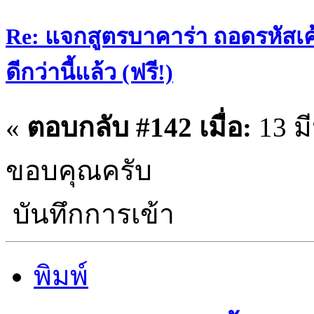
Re: แจกสูตรบาคาร่า ถอดรหัสเค้
ดีกว่านี้แล้ว (ฟรี!)
«
ตอบกลับ #142 เมื่อ:
13 ม
ขอบคุณครับ
บันทึกการเข้า
พิมพ์