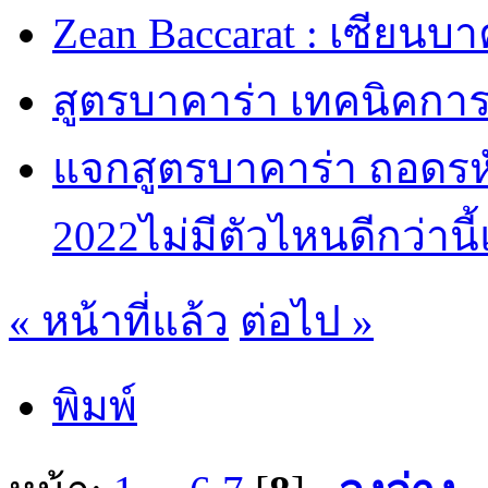
Zean Baccarat : เซียนบา
สูตรบาคาร่า เทคนิคการ
แจกสูตรบาคาร่า ถอดรหั
2022ไม่มีตัวไหนดีกว่านี้
« หน้าที่แล้ว
ต่อไป »
พิมพ์