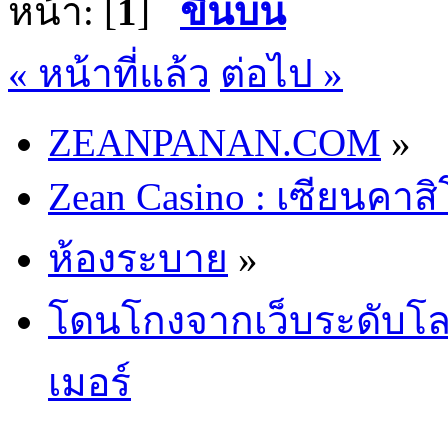
หน้า: [
1
]
ขึ้นบน
« หน้าที่แล้ว
ต่อไป »
ZEANPANAN.COM
»
Zean Casino : เซียนคาส
ห้องระบาย
»
โดนโกงจากเว็บระดับโ
เมอร์