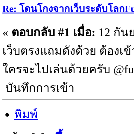
Re: โดนโกงจากเว็บระดับโลกF
«
ตอบกลับ #1 เมื่อ:
12 กันย
เว็บตรงแถมดังด้วย ต้องเข้
ใครจะไปเล่นด้วยครับ @f
บันทึกการเข้า
พิมพ์