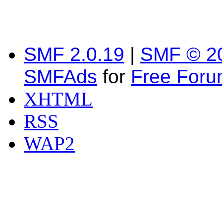
SMF 2.0.19
|
SMF © 2
SMFAds
for
Free For
XHTML
RSS
WAP2