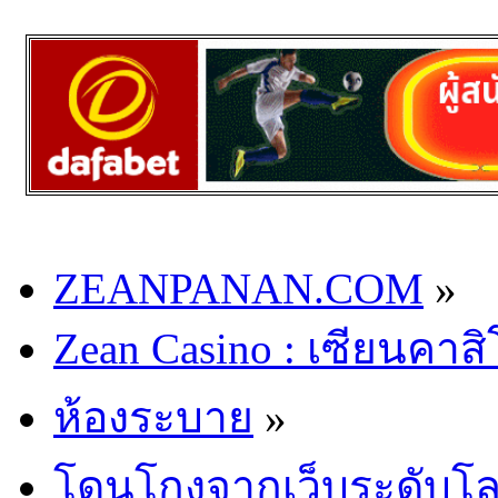
ZEANPANAN.COM
»
Zean Casino : เซียนคาส
ห้องระบาย
»
โดนโกงจากเว็บระดับโ