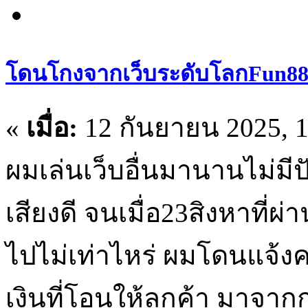
โดนโกงจากเว็บระดับโลกFun88
«
เมื่อ:
12 กันยายน 2025, 1
ผมเล่นเว็บอื่นมานานไม่มีป
เสียงดี จนเมื่อ23สิงหาที่
ไปไม่เท่าไหร่ ผมโดนแจ้งค
เงินที่โอนให้ลูกค้า มาจ