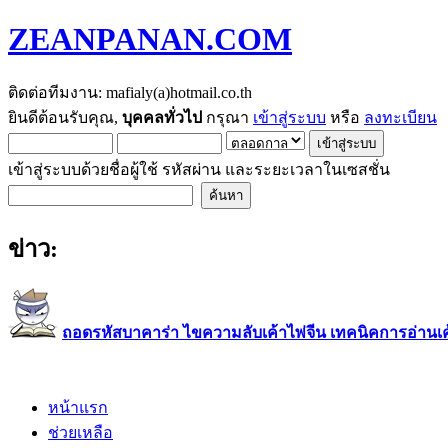
ZEANPANAN.COM
ติดต่อทีมงาน: mafialy(a)hotmail.co.th
ยินดีต้อนรับคุณ,
บุคคลทั่วไป
กรุณา
เข้าสู่ระบบ
หรือ
ลงทะเบียน
เข้าสู่ระบบด้วยชื่อผู้ใช้ รหัสผ่าน และระยะเวลาในเซสชั่น
ข่าว:
ถอดรหัสบาคาร่า ไขความลับเค้าไพ่จีน เทคนิคการอ่านเค้า
หน้าแรก
ช่วยเหลือ