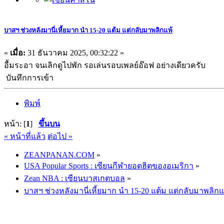
บาสฯ ช่วงหลังมานี่เหี้ยมาก นำ 15-20 แต้ม แต่กลับมาพลิกแพ้
«
เมื่อ:
31 ธันวาคม 2025, 00:32:22 »
อื้มระอา จนเลิกดูไปพัก รอเล่นรอบเพลย์อ๊อฟ อย่างเดียวครับ
บันทึกการเข้า
พิมพ์
หน้า: [
1
]
ขึ้นบน
« หน้าที่แล้ว
ต่อไป »
ZEANPANAN.COM
»
USA Popular Sports : เซียนกีฬายอดฮิตของอเมริกา
»
Zean NBA : เซียนบาสเกตบอล
»
บาสฯ ช่วงหลังมานี่เหี้ยมาก นำ 15-20 แต้ม แต่กลับมาพลิกแ