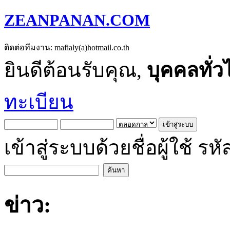
ZEANPANAN.COM
ติดต่อทีมงาน: mafialy(a)hotmail.co.th
ยินดีต้อนรับคุณ,
บุคคลทั่ว
ทะเบียน
เข้าสู่ระบบด้วยชื่อผู้ใช้
ข่าว: