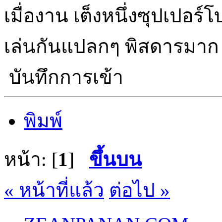
เมื่องาน เต็งหนึ่งซุปเปอ
เล่นกันแปลกๆ พิสดารมาก
บันทึกการเข้า
พิมพ์
หน้า: [
1
]
ขึ้นบน
« หน้าที่แล้ว
ต่อไป »