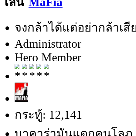
MaFia
จงกล้าได้แต่อย่ากล้าเสีย
Administrator
Hero Member
กระทู้: 12,141
บาคาร่ามันแดกคนโลภ 