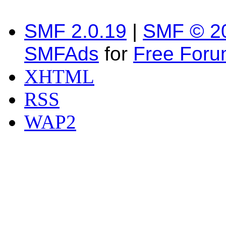
SMF 2.0.19
|
SMF © 2
SMFAds
for
Free For
XHTML
RSS
WAP2