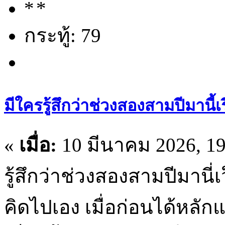
กระทู้: 79
มีใครรู้สึกว่าช่วงสองสามปีมานี้
«
เมื่อ:
10 มีนาคม 2026, 19
รู้สึกว่าช่วงสองสามปีมานี่
คิดไปเอง เมื่อก่อนได้หลักแ