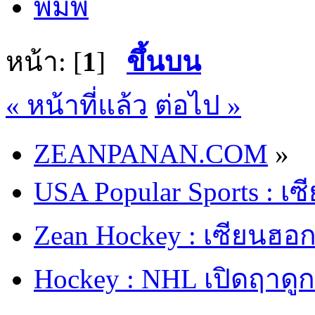
พิมพ์
หน้า: [
1
]
ขึ้นบน
« หน้าที่แล้ว
ต่อไป »
ZEANPANAN.COM
»
USA Popular Sports : เ
Zean Hockey : เซียนฮอกก
Hockey : NHL เปิดฤาดูก