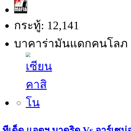
กระทู้: 12,141
บาคาร่ามันแดกคนโลภ 
ทีเด็ด แอตฯ มาดริด Vs อาร์เซน่