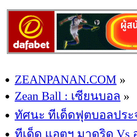
ZEANPANAN.COM
»
Zean Ball : เซียนบอล
»
ทัศนะ ทีเด็ดฟุตบอลประ
ทีเด็ด แอตฯ มาดริด Vs 