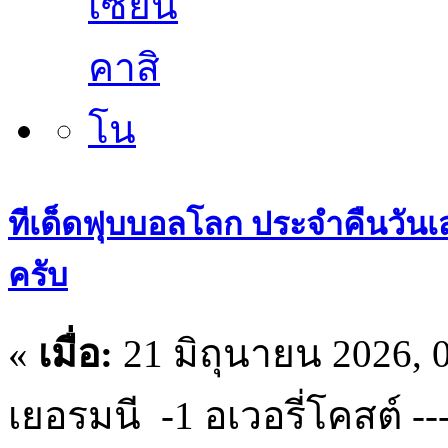
ทีเด็ดฟุบบอลโลก ประจำคืนวันเสา
ครับ
«
เมื่อ:
21 มิถุนายน 2026, 0
เยอรมนี -1 อเวอรี่โคสต์ --