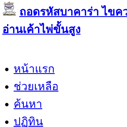
ถอดรหัสบาคาร่า ไขควา
อ่านเค้าไพ่ขั้นสูง
หน้าแรก
ช่วยเหลือ
ค้นหา
ปฏิทิน