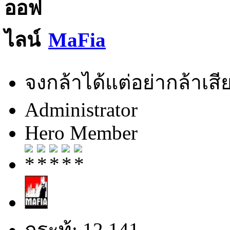
MaFia
จงกล้าได้แต่อย่ากล้าเสีย
Administrator
Hero Member
กระทู้: 12,141