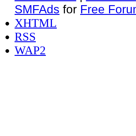
SMFAds
for
Free For
XHTML
RSS
WAP2