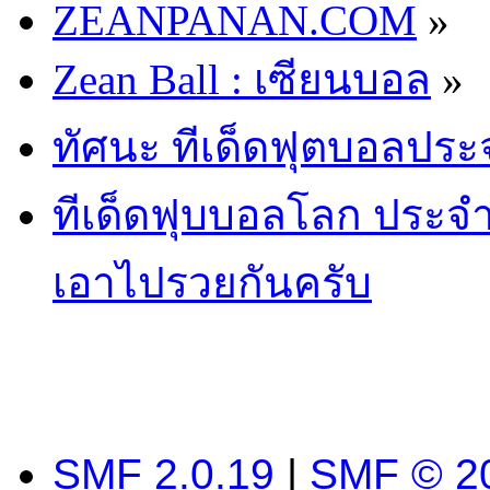
ZEANPANAN.COM
»
Zean Ball : เซียนบอล
»
ทัศนะ ทีเด็ดฟุตบอลประ
ทีเด็ดฟุบบอลโลก ประจำค
เอาไปรวยกันครับ
SMF 2.0.19
|
SMF © 2