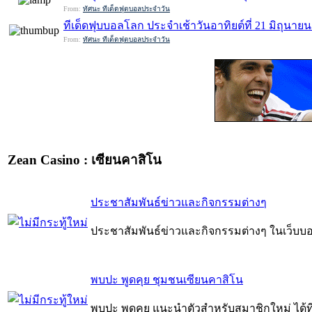
From:
ทัศนะ ทีเด็ดฟุตบอลประจำวัน
ทีเด็ดฟุบบอลโลก ประจำเช้าวันอาทิยต์ที่ 21 มิถุนา
From:
ทัศนะ ทีเด็ดฟุตบอลประจำวัน
Zean Casino : เซียนคาสิโน
ประชาสัมพันธ์ข่าวและกิจกรรมต่างๆ
ประชาสัมพันธ์ข่าวและกิจกรรมต่างๆ ในเว็บบอร์ด
พบปะ พูดคุย ชุมชนเซียนคาสิโน
พบปะ พูดคุย แนะนำตัวสำหรับสมาชิกใหม่ ได้ที่น