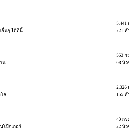
5,441 
นๆ ได้ที่นี้
721 หั
553 กร
่าน
68 หัว
2,326 
ฮโล
155 หั
43 กระ
นโป๊กเกอร์
22 หัว