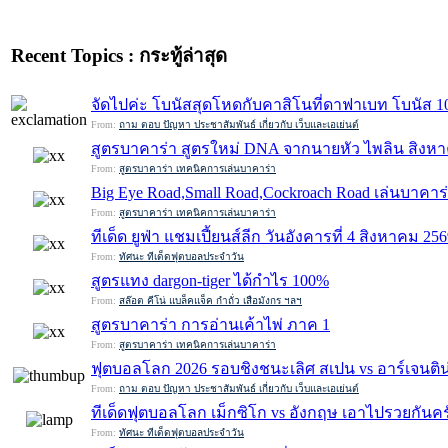
Recent Topics : กระทู้ล่าสุด
จัดไปค่ะ โบนัสสุดโหดกับคาสิโนที่ดาฟาเบท โบนัส 1
From:
ถาม ตอบ ปัญหา ประชาสัมพันธ์ เกี่ยวกับ เว็บและเอเย่นต์
สูตรบาคาร่า สูตรใหม่ DNA จากนายหัว ไพลิน สิงห
From:
สูตรบาคาร่า เทคนิคการเล่นบาคาร่า
Big Eye Road,Small Road,Cockroach Road เล่นบาคาร
From:
สูตรบาคาร่า เทคนิคการเล่นบาคาร่า
ทีเด็ด ยูฟ่า แชมเปี้ยนส์ลีก วันอังคารที่ 4 สิงหาคม 25
From:
ทัศนะ ทีเด็ดฟุตบอลประจำวัน
สูตรแทง dargon-tiger ได้กำไร 100%
From:
สล๊อต คีโน่ แบล็คแจ็ค กำถั่ว เสือมังกร ฯลฯ
สูตรบาคาร่า การอ่านเค้าไพ่ ภาค 1
From:
สูตรบาคาร่า เทคนิคการเล่นบาคาร่า
ฟุตบอลโลก 2026 รอบชิงชนะเลิศ สเปน vs อาร์เจนติน
From:
ถาม ตอบ ปัญหา ประชาสัมพันธ์ เกี่ยวกับ เว็บและเอเย่นต์
ทีเด็ดฟุตบอลโลก เม็กซิโก vs อังกฤษ เอาไปรวยกันคร
From:
ทัศนะ ทีเด็ดฟุตบอลประจำวัน