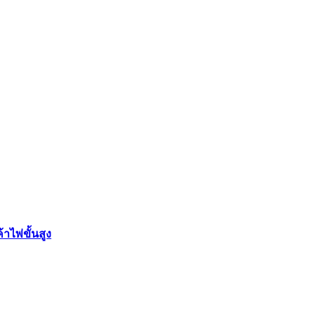
ไพ่ขั้นสูง