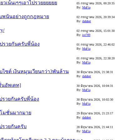
เดียวเน้นเๆๆเอาไปรวยยยยยย
05 กรกฎาคม 2026, 00:20:35
By:
MaFia
รับพนันอย่างถูกกฎหมาย
02 กรกฎาคม 2026, 20:39:34
By:
dafabet
ry/
02 กรกฎาคม 2026, 15:01:30
By:
ice789
ปรวยกันครับพี่น้อง
01 กรกฎาคม 2026, 22:46:02
By:
MaFia
01 กรกฎาคม 2026, 22:38:20
By:
MaFia
บไซต์ เงินหมุนเวียนกว่า3พันล้าน
30 มิถุนายน 2026, 21:38:31
By:
dafabet
ั่นอัพเดท]
30 มิถุนายน 2026, 10:04:31
By:
MaFia
ปรวยกันครับพี่น้อง
30 มิถุนายน 2026, 10:02:30
By:
MaFia
รโมชั่นมากมาย
29 มิถุนายน 2026, 21:23:17
By:
dafabet
ไปรวยกันครับ
28 มิถุนายน 2026, 21:44:11
By:
MaFia