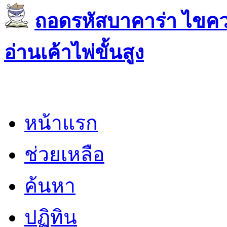
ถอดรหัสบาคาร่า ไขควา
อ่านเค้าไพ่ขั้นสูง
หน้าแรก
ช่วยเหลือ
ค้นหา
ปฏิทิน