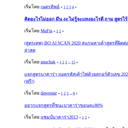
เริ่มโดย
เนตรทิพย์
«
1
2
3
4
»
คิดอะไรไม่ออก มึน งง ไม่รู้จะแทงอะไรดี ถาม สูตรไร้
เริ่มโดย
MaFia
«
1
2
»
(สูตรเทพ) BO AI SCAN 2020 สแกนหาเค้าสูตรที่ผิดต่อเ
ล่าสุด
เริ่มโดย
anachak
«
1
2
3
...
15
»
แจกสูตรบาคาร่า ถอดรหัสเค้าไพ่ด้วยสกอร์ตัวเลข 2022ไ
(ฟรี!)
เริ่มโดย
dawnstar
«
1
2
3
...
8
»
อยากแจกสูตรที่ชนะบาคาร่าขอนละ80%
เริ่มโดย
แชมป์บาคาร่า2013
«
1
2
»