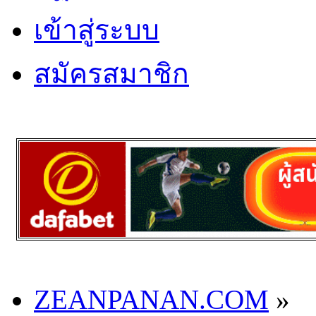
เข้าสู่ระบบ
สมัครสมาชิก
ZEANPANAN.COM
»