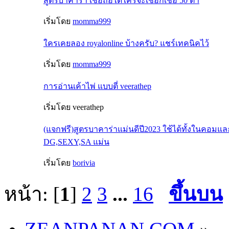
สูตรบาคาร่า เชื่อถือได้ใครจะเชื่อก็เชื่อ 50 ตา
เริ่มโดย
momma999
ใครเคยลอง royalonline บ้างครับ? แชร์เทคนิคไว้
เริ่มโดย
momma999
การอ่านเค้าไพ่ แบบตี่ veerathep
เริ่มโดย veerathep
(แจกฟรี)สูตรบาคาร่าแม่นดีปี2023 ใช้ได้ทั้งในคอม
DG,SEXY,SA แม่น
เริ่มโดย
borivia
หน้า: [
1
]
2
3
...
16
ขึ้นบน