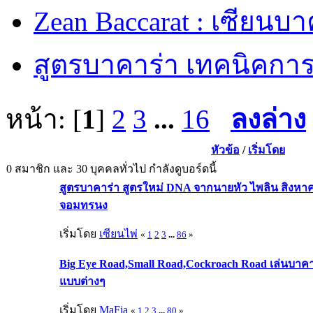
Zean Baccarat : เซียนบา
สูตรบาคาร่า เทคนิคการ
หน้า: [
1
]
2
3
...
16
ลงล่าง
หัวข้อ
/
เริ่มโดย
0 สมาชิก และ 30 บุคคลทั่วไป กำลังดูบอร์ดนี้
สูตรบาคาร่า สูตรใหม่ DNA จากนายหัว ไพลิน สิงหาค
จอมทรนง
เริ่มโดย
เซียนไพ่
«
1
2
3
...
86
»
Big Eye Road,Small Road,Cockroach Road เล่นบาคาร
แบบต่างๆ
เริ่มโดย
MaFia
«
1
2
3
...
80
»