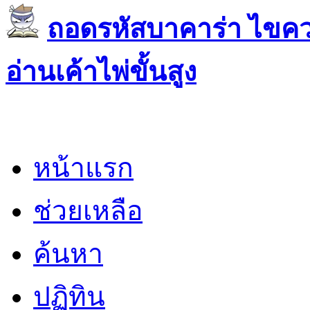
ถอดรหัสบาคาร่า ไขควา
อ่านเค้าไพ่ขั้นสูง
หน้าแรก
ช่วยเหลือ
ค้นหา
ปฏิทิน