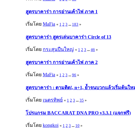
สูตรบาคาร่า การอ่านเค้าไพ่ ภาค 1
เริ่มโดย
MaFia
«
1
2
3
...
183
»
สูตรบาคาร่า สูตรเล่นบาคาร่า Circle of 13
เริ่มโดย
กระสุนปืนใหญ่
«
1
2
3
...
46
»
สูตรบาคาร่า การอ่านเค้าไพ่ ภาค 2
เริ่มโดย
MaFia
«
1
2
3
...
96
»
สูตรบาคาร่า : ตามติด!, n+1, ย้ำจนบวกแล้วเริ่มต้นใหม
เริ่มโดย
เนตรทิพย์
«
1
2
3
...
35
»
โปรแกรม BACCARAT DNA PRO v3.3.1 (แจกฟรี)
เริ่มโดย
kongkoi
«
1
2
3
...
10
»