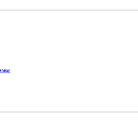
งหาคม!