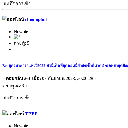
บันทึกการเข้า
choomphol
Newbie
กระทู้: 5
Re: สูตรบาคาร่าแห่งปี2022 ตัวนี้เด็ดที่สุดตอนนี้กำลังเข้าดีมาก อัพเดทล่าสุดสิ
«
ตอบกลับ #61 เมื่อ:
07 กันยายน 2023, 20:00:28 »
ขอบคูณครับ
บันทึกการเข้า
TEEP
Newbie