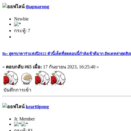
thapnarong
Newbie
กระทู้: 7
Re: สูตรบาคาร่าแห่งปี2022 ตัวนี้เด็ดที่สุดตอนนี้กำลังเข้าดีมาก อัพเดทล่าสุดสิ
«
ตอบกลับ #65 เมื่อ:
17 กันยายน 2023, 16:25:40 »
บันทึกการเข้า
kearttipong
Jr. Member
กระทู้: 83