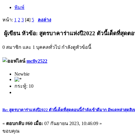
พิมพ์
หน้า:
1
2
3
[
4
]
5
ลงล่าง
ผู้เขียน
หัวข้อ: สูตรบาคาร่าแห่งปี2022 ตัวนี้เด็ดที่สุดต
0 สมาชิก และ 1 บุคคลทั่วไป กำลังดูหัวข้อนี้
mcfly2522
Newbie
กระทู้: 10
Re: สูตรบาคาร่าแห่งปี2022 ตัวนี้เด็ดที่สุดตอนนี้กำลังเข้าดีมาก อัพเดทล่าสุดสิ
«
ตอบกลับ #60 เมื่อ:
07 กันยายน 2023, 10:46:09 »
ขอบคุณ