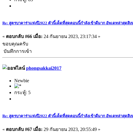
Re: สูตรบาคาร่าแห่งปี2022 ตัวนี้เด็ดที่สุดตอนนี้กำลังเข้าดีมาก อัพเดทล่าสุดสิ
«
ตอบกลับ #66 เมื่อ:
24 กันยายน 2023, 23:17:34 »
ขอบคุณครับ
บันทึกการเข้า
phongsakkai2017
Newbie
กระทู้: 5
Re: สูตรบาคาร่าแห่งปี2022 ตัวนี้เด็ดที่สุดตอนนี้กำลังเข้าดีมาก อัพเดทล่าสุดสิ
«
ตอบกลับ #67 เมื่อ:
29 กันยายน 2023, 20:55:49 »