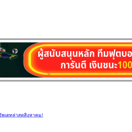
ก อัพเดทล่าสุดสิงหาคม!