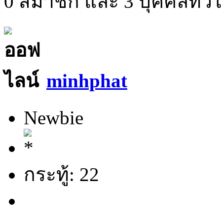
0 สมาชิก และ 3 บุคคลทั่วไป
minhphat
Newbie
กระทู้: 22