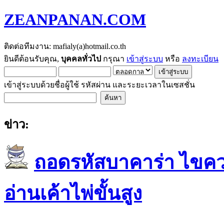
ZEANPANAN.COM
ติดต่อทีมงาน: mafialy(a)hotmail.co.th
ยินดีต้อนรับคุณ,
บุคคลทั่วไป
กรุณา
เข้าสู่ระบบ
หรือ
ลงทะเบียน
เข้าสู่ระบบด้วยชื่อผู้ใช้ รหัสผ่าน และระยะเวลาในเซสชั่น
ข่าว:
ถอดรหัสบาคาร่า ไขควา
อ่านเค้าไพ่ขั้นสูง