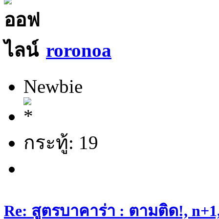
roronoa
Newbie
กระทู้: 19
Re: สูตรบาคาร่า : ตามติด!, n+1