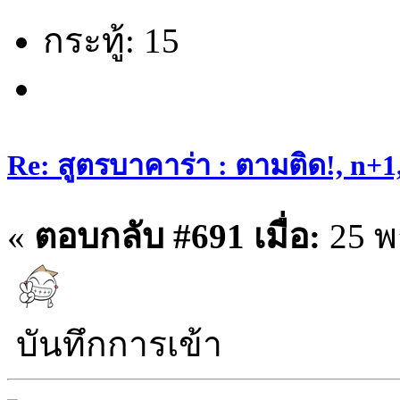
กระทู้: 15
Re: สูตรบาคาร่า : ตามติด!, n+1
«
ตอบกลับ #691 เมื่อ:
25 พ
บันทึกการเข้า