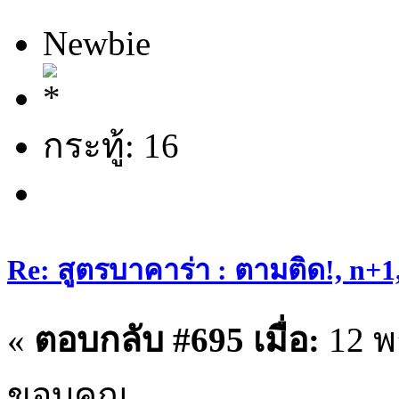
Newbie
กระทู้: 16
Re: สูตรบาคาร่า : ตามติด!, n+1
«
ตอบกลับ #695 เมื่อ:
12 พ
ขอบคุณ