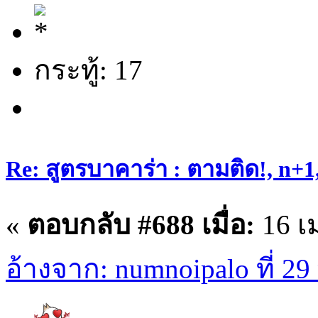
กระทู้: 17
Re: สูตรบาคาร่า : ตามติด!, n+1
«
ตอบกลับ #688 เมื่อ:
16 เ
อ้างจาก: numnoipalo ที่ 2