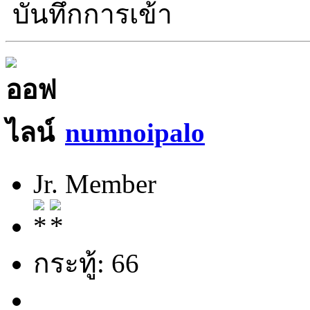
บันทึกการเข้า
numnoipalo
Jr. Member
กระทู้: 66