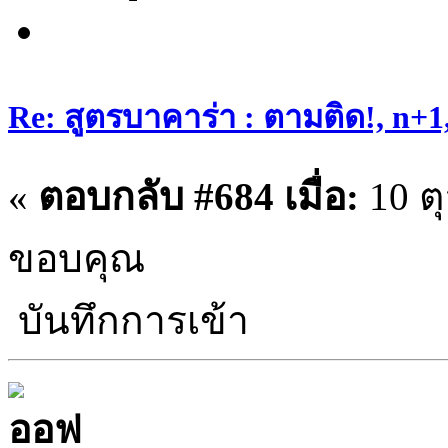
Re: สูตรบาคาร่า : ตามติด!, n+1
«
ตอบกลับ #684 เมื่อ:
10 ต
ขอบคุณ
บันทึกการเข้า