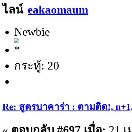
eakaomaum
Newbie
กระทู้: 20
Re: สูตรบาคาร่า : ตามติด!, n+1
«
ตอบกลับ #697 เมื่อ:
21 เ