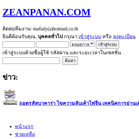
ZEANPANAN.COM
ติดต่อทีมงาน: mafialy(a)hotmail.co.th
ยินดีต้อนรับคุณ,
บุคคลทั่วไป
กรุณา
เข้าสู่ระบบ
หรือ
ลงทะเบียน
เข้าสู่ระบบด้วยชื่อผู้ใช้ รหัสผ่าน และระยะเวลาในเซสชั่น
ข่าว:
ถอดรหัสบาคาร่า ไขความลับเค้าไพ่จีน เทคนิคการอ่านเค้า
หน้าแรก
ช่วยเหลือ