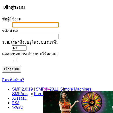
เข้าสู่ระบบ
ชื่อผู้ใช้งาน:
รหัสผ่าน:
ระยะเวลาที่จะอยู่ในระบบ (นาที):
คงสถานะการเข้าระบบไว้ตลอด:
ลืมรหัสผ่าน?
SMF 2.0.19
|
SMF © 2011
,
Simple Machines
SMFAds
for
Free Forums
XHTML
RSS
WAP2