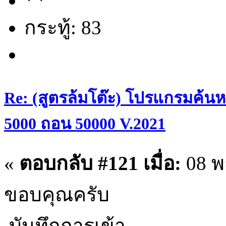
กระทู้: 83
Re: (สูตรล้มโต๊ะ) โปรแกรมค้น
5000 ถอน 50000 V.2021
«
ตอบกลับ #121 เมื่อ:
08 พ
ขอบคุณครับ
บันทึกการเข้า