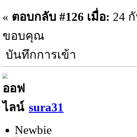
«
ตอบกลับ #126 เมื่อ:
24 ก
ขอบคุณ
บันทึกการเข้า
sura31
Newbie