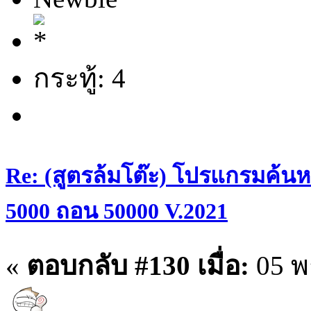
กระทู้: 4
Re: (สูตรล้มโต๊ะ) โปรแกรมค้น
5000 ถอน 50000 V.2021
«
ตอบกลับ #130 เมื่อ:
05 พ