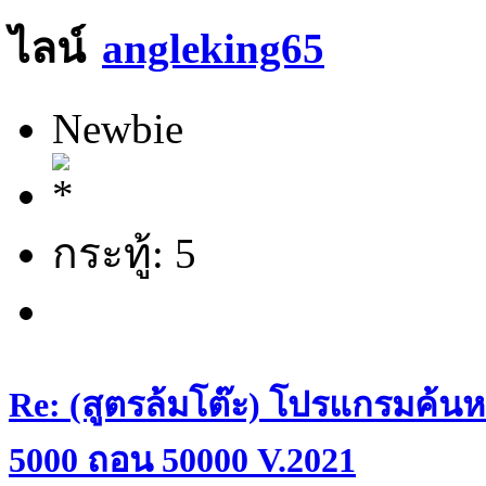
angleking65
Newbie
กระทู้: 5
Re: (สูตรล้มโต๊ะ) โปรแกรมค้น
5000 ถอน 50000 V.2021