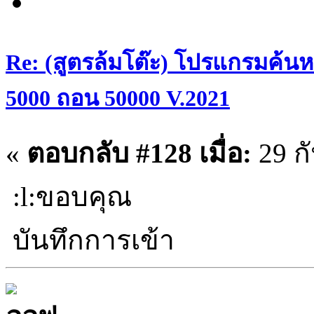
Re: (สูตรล้มโต๊ะ) โปรแกรมค้น
5000 ถอน 50000 V.2021
«
ตอบกลับ #128 เมื่อ:
29 ก
:l:ขอบคุณ
บันทึกการเข้า