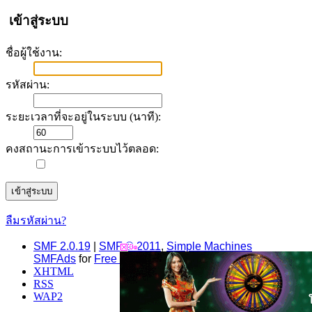
เข้าสู่ระบบ
ชื่อผู้ใช้งาน:
รหัสผ่าน:
ระยะเวลาที่จะอยู่ในระบบ (นาที):
คงสถานะการเข้าระบบไว้ตลอด:
ลืมรหัสผ่าน?
SMF 2.0.19
|
SMF © 2011
,
Simple Machines
SMFAds
for
Free Forums
XHTML
RSS
WAP2