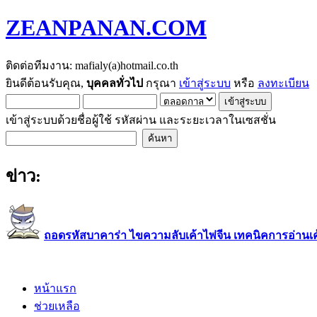
ZEANPANAN.COM
ติดต่อทีมงาน: mafialy(a)hotmail.co.th
ยินดีต้อนรับคุณ,
บุคคลทั่วไป
กรุณา
เข้าสู่ระบบ
หรือ
ลงทะเบียน
เข้าสู่ระบบด้วยชื่อผู้ใช้ รหัสผ่าน และระยะเวลาในเซสชั่น
ข่าว:
ถอดรหัสบาคาร่า ไขความลับเค้าไพ่จีน เทคนิคการอ่านเค้า
หน้าแรก
ช่วยเหลือ