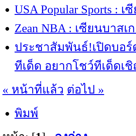
USA Popular Sports : เ
Zean NBA : เซียนบาสเ
ประชาสัมพันธ์!เปิดบอร
ทีเด็ด อยากโชว์ทีเด็ดเช
« หน้าที่แล้ว
ต่อไป »
พิมพ์