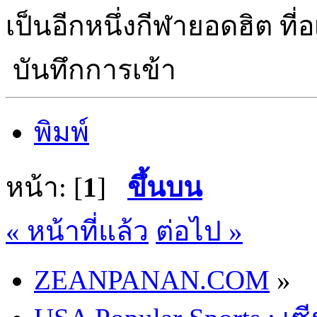
เป็นอีกหนึ่งกีฬายอดฮิต ที
บันทึกการเข้า
พิมพ์
หน้า: [
1
]
ขึ้นบน
« หน้าที่แล้ว
ต่อไป »
ZEANPANAN.COM
»