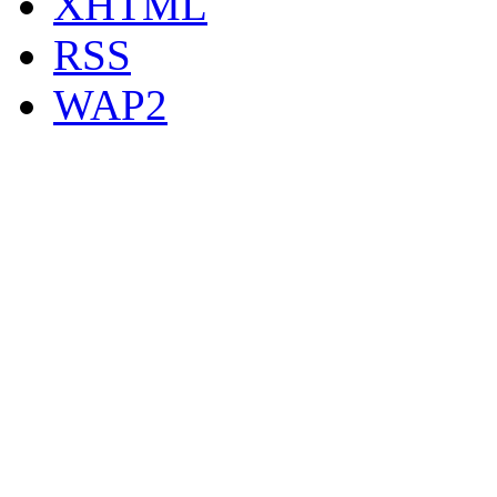
XHTML
RSS
WAP2