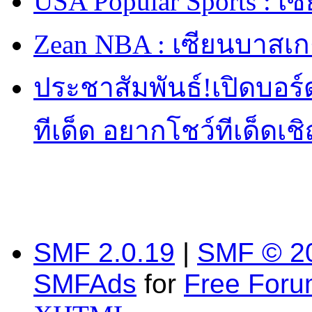
USA Popular Sports : เ
Zean NBA : เซียนบาสเ
ประชาสัมพันธ์!เปิดบอร
ทีเด็ด อยากโชว์ทีเด็ดเช
SMF 2.0.19
|
SMF © 2
SMFAds
for
Free For