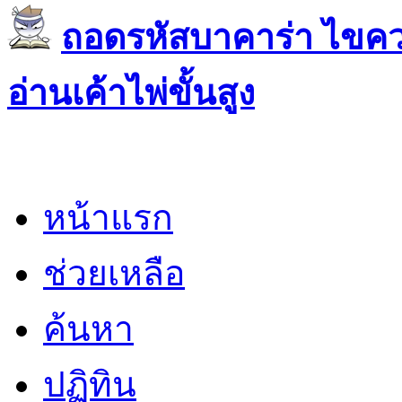
ถอดรหัสบาคาร่า ไขควา
อ่านเค้าไพ่ขั้นสูง
หน้าแรก
ช่วยเหลือ
ค้นหา
ปฏิทิน