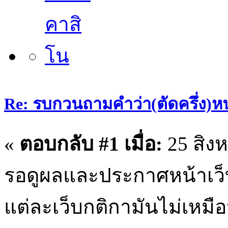
Re: รบกวนถามคำว่า(ตัดครึ่ง)ห
«
ตอบกลับ #1 เมื่อ:
25 สิงห
รอดูผลและประกาศหน้าเว็บท
แต่ละเว็บกติกามันไม่เหมือ