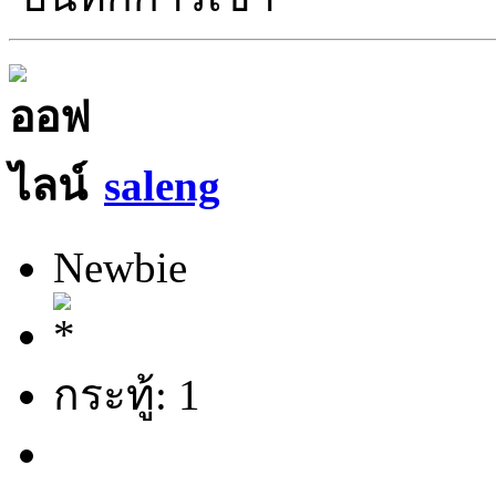
saleng
Newbie
กระทู้: 1