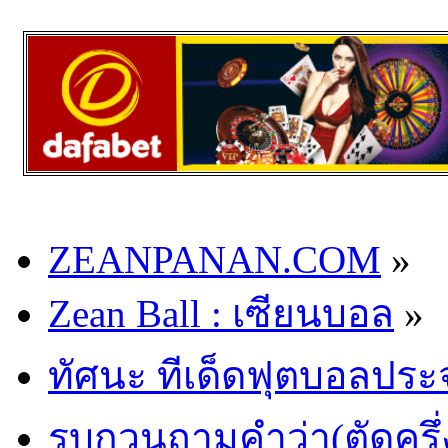
ZEANPANAN.COM
»
Zean Ball : เซียนบอล
»
ทัศนะ ทีเด็ดฟุตบอลประ
รบกวนถามคำว่า(ตัดครึ่