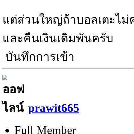
แต่ส่วนใหญ่ถ้าบอลเตะไม่ค
และคืนเงินเดิมพันครับ
บันทึกการเข้า
prawit665
Full Member