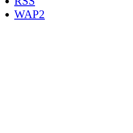
RSS
WAP2