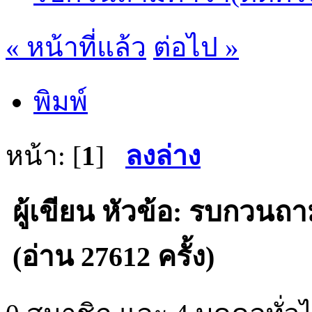
« หน้าที่แล้ว
ต่อไป »
พิมพ์
หน้า: [
1
]
ลงล่าง
ผู้เขียน
หัวข้อ: รบกวนถาม
(อ่าน 27612 ครั้ง)