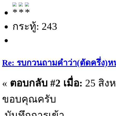
กระทู้: 243
Re: รบกวนถามคำว่า(ตัดครึ่ง)ห
«
ตอบกลับ #2 เมื่อ:
25 สิงห
ขอบคุณครับ
บันทึกการเข้า