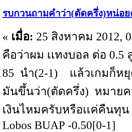
รบกวนถามคำว่า(ตัดครึ่ง)หน่อย
«
เมื่อ:
25 สิงหาคม 2012, 0
คือว่าผม เเทงบอล ต่อ 0.5 
85 นำ(2-1) แล้วเกมก็หยุ
มันขึ้นว่า(ตัดครึ่ง) หมา
เงินไหมครับหรือเเค่คืนท
Lobos BUAP -0.50[0-1]