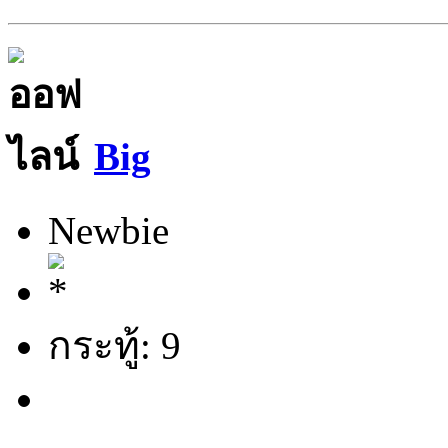
Big
Newbie
กระทู้: 9