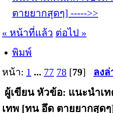
ตายยากสุดๆ] ----->>
« หน้าที่แล้ว
ต่อไป »
พิมพ์
หน้า:
1
...
77
78
[
79
]
ลงล่
ผู้เขียน
หัวข้อ: แนะนำเทค
เทพ [ทน อึด ตายยากสุดๆ] -