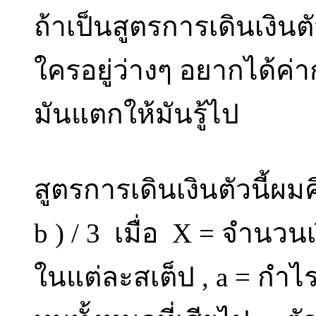
ถ้าเป็นสูตรการเดินเงินต
ใครอยู่ว่างๆ อยากได้ค่าก
มันแตกให้มันรู้ไป
สูตรการเดินเงินตัวนี้ผ
b ) / 3 เมื่อ X = จำนวนเ
ในแต่ละสเต็ป , a = กำไร