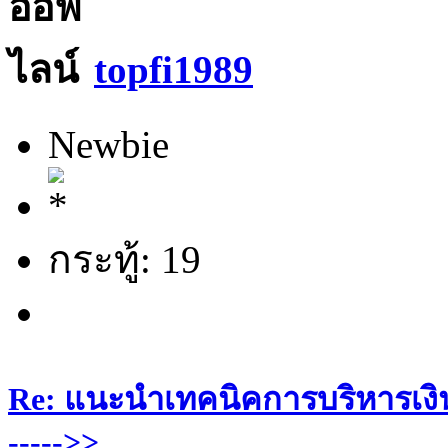
topfi1989
Newbie
กระทู้: 19
Re: แนะนำเทคนิคการบริหารเงิน
----->>