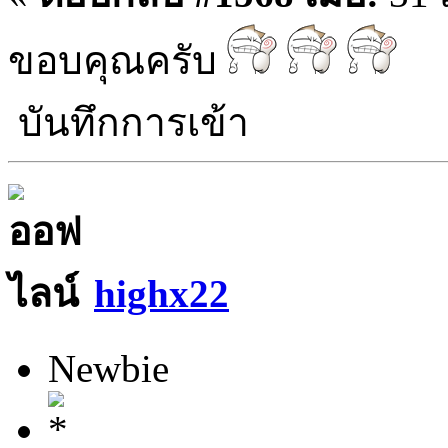
ขอบคุณครับ
บันทึกการเข้า
highx22
Newbie