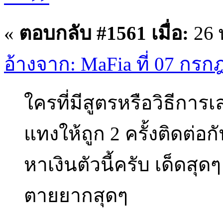
«
ตอบกลับ #1561 เมื่อ:
26 
อ้างจาก: MaFia ที่ 07 กรก
ใครที่มีสูตรหรือวิธีการเ
แทงให้ถูก 2 ครั้งติดต่
หาเงินตัวนี้ครับ เด็ดสุด
ตายยากสุดๆ