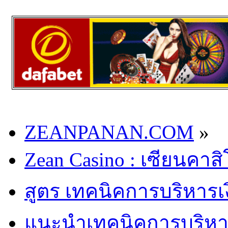
ZEANPANAN.COM
»
Zean Casino : เซียนคาส
สูตร เทคนิคการบริหารเ
แนะนำเทคนิคการบริหารเ