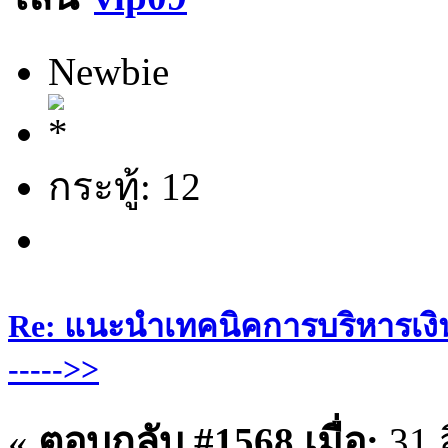
Newbie
กระทู้: 12
Re: แนะนำเทคนิคการบริหารเงิน
----->>
«
ตอบกลับ #1568 เมื่อ:
31 