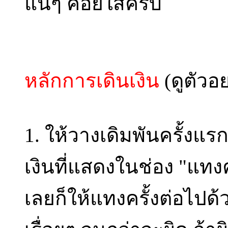
แน่ๆ ค่อยใส่ครับ
หลักการเดินเงิน
(ดูตัวอ
1. ให้วางเดิมพันครั้ง
เงินที่แสดงในช่อง "แทงคร
เลยก็ให้แทงครั้งต่อไปด