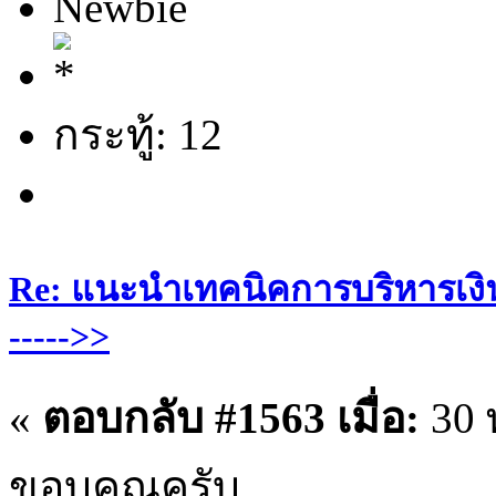
Newbie
กระทู้: 12
Re: แนะนำเทคนิคการบริหารเงิน
----->>
«
ตอบกลับ #1563 เมื่อ:
30 
ขอบคุณครับ