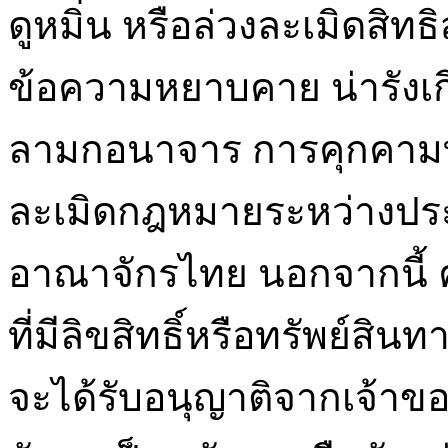
ดูหมิ่น หรือล่วงละเมิดสิทธ
ข้อความหยาบคาย น่ารังเกียจ
ลามกอนาจาร การคุกคามทาง
ละเมิดกฎหมายระหว่างป
อาณาจักรไทย นอกจากนี้ คุ
ที่มีลิขสิทธิ์หรือทรัพย์สิ
จะได้รับอนุญาติจากเจ้าข