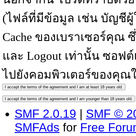
(ไฟล์ที่มีข้อมูล เช่น บัญช
Cache ของเบราเซอร์คุณ ซึ่
และ Logout เท่านั้น ซอฟต์แ
ไปยังคอมพิวเตอร์ของคุณ
SMF 2.0.19
|
SMF © 2
SMFAds
for
Free For