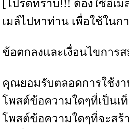
[โปรดทราบ!!! ต้องใช้อีเม
เมล์ไปหาท่าน เพื่อใช้ในก
ข้อตกลงและเงื่อนไขการส
คุณยอมรับตลอดการใช้งานฟอ
โพสต์ข้อความใดๆที่เป็นเท็
โพสต์ข้อความใดๆที่จะสร้า