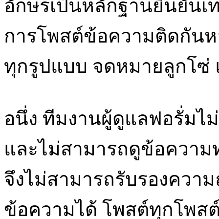
อักษรเป็นหลักฐานยืนยันเท่า
การโพสต์ข้อความติดกันห
ทุกรูปแบบ จดหมายลูกโซ่ 
อนึ่ง ทีมงานผู้ดูแลฟอรั่
และไม่สามารถดูข้อความทุ
จึงไม่สามารถรับรองความถ
ข้อความได้ โพสต์ทุกโพส