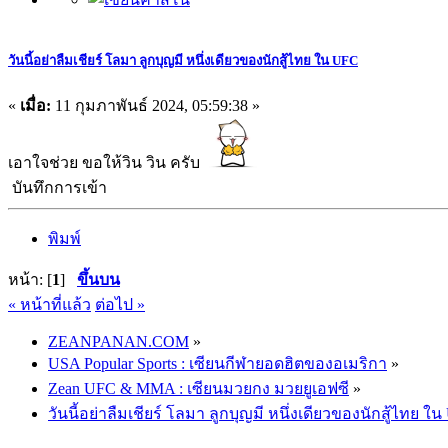
วันนี้อย่าลืมเชียร์ โลมา ลูกบุญมี หนึ่งเดียวของนักสู้ไทย ใน UFC
«
เมื่อ:
11 กุมภาพันธ์ 2024, 05:59:38 »
เอาใจช่วย ขอให้วิน วิน ครับ
บันทึกการเข้า
พิมพ์
หน้า: [
1
]
ขึ้นบน
« หน้าที่แล้ว
ต่อไป »
ZEANPANAN.COM
»
USA Popular Sports : เซียนกีฬายอดฮิตของอเมริกา
»
Zean UFC & MMA : เซียนมวยกง มวยยูเอฟซี
»
วันนี้อย่าลืมเชียร์ โลมา ลูกบุญมี หนึ่งเดียวของนักสู้ไทย ใ