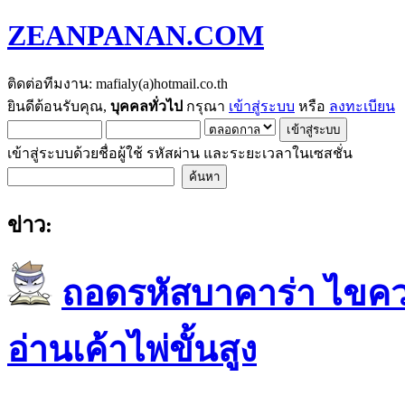
ZEANPANAN.COM
ติดต่อทีมงาน: mafialy(a)hotmail.co.th
ยินดีต้อนรับคุณ,
บุคคลทั่วไป
กรุณา
เข้าสู่ระบบ
หรือ
ลงทะเบียน
เข้าสู่ระบบด้วยชื่อผู้ใช้ รหัสผ่าน และระยะเวลาในเซสชั่น
ข่าว:
ถอดรหัสบาคาร่า ไขควา
อ่านเค้าไพ่ขั้นสูง