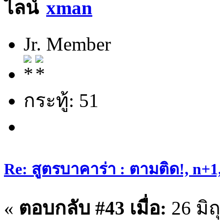
xman
Jr. Member
กระทู้: 51
Re: สูตรบาคาร่า : ตามติด!, n+1
«
ตอบกลับ #43 เมื่อ:
26 มิถ