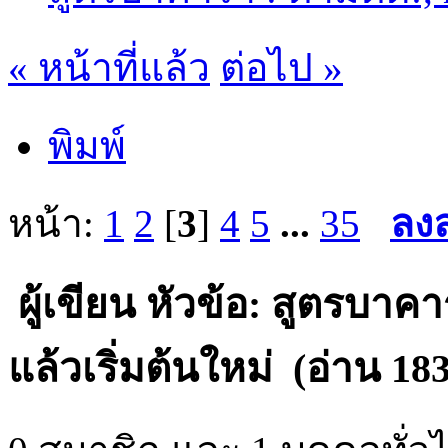
« หน้าที่แล้ว
ต่อไป »
พิมพ์
หน้า:
1
2
[
3
]
4
5
...
35
ลงล
ผู้เขียน
หัวข้อ: สูตรบาคาร
แล้วเริ่มต้นใหม่ (อ่าน 183