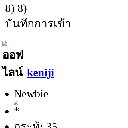
8) 8)
บันทึกการเข้า
keniji
Newbie
กระทู้: 35