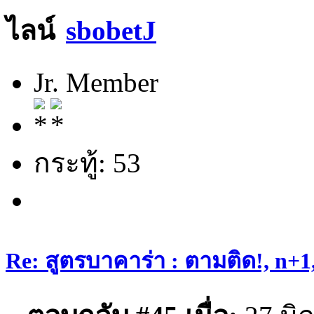
sbobetJ
Jr. Member
กระทู้: 53
Re: สูตรบาคาร่า : ตามติด!, n+1