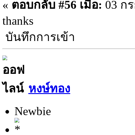
«
ตอบกลับ #56 เมื่อ:
03 กร
thanks
บันทึกการเข้า
หงษ์ทอง
Newbie