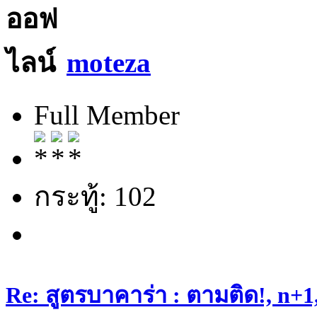
moteza
Full Member
กระทู้: 102
Re: สูตรบาคาร่า : ตามติด!, n+1