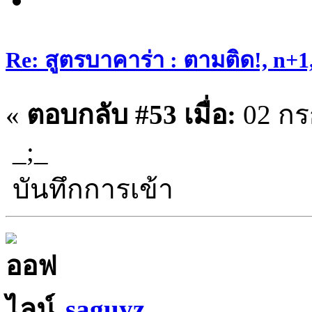
Re: สูตรบาคาร่า : ตามติด!, n+1
«
ตอบกลับ #53 เมื่อ:
02 กร
_;_
บันทึกการเข้า
saguyz