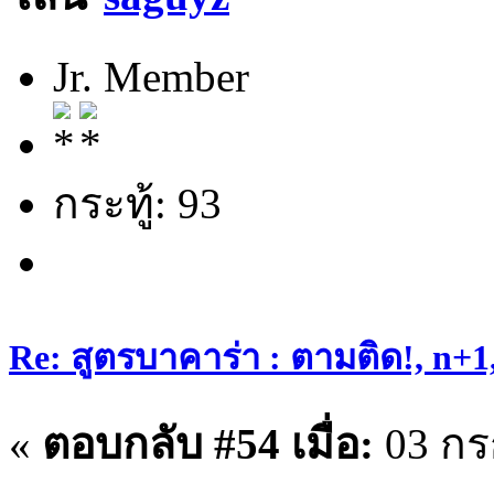
Jr. Member
กระทู้: 93
Re: สูตรบาคาร่า : ตามติด!, n+1
«
ตอบกลับ #54 เมื่อ:
03 กร