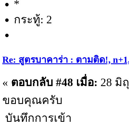
กระทู้: 2
Re: สูตรบาคาร่า : ตามติด!, n+1
«
ตอบกลับ #48 เมื่อ:
28 มิถ
ขอบคุณครับ
บันทึกการเข้า