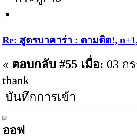
Re: สูตรบาคาร่า : ตามติด!, n+1
«
ตอบกลับ #55 เมื่อ:
03 กร
thank
บันทึกการเข้า