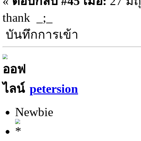
«
ตอบกลับ #45 เมื่อ:
27 มิถ
thank _;_
บันทึกการเข้า
petersion
Newbie