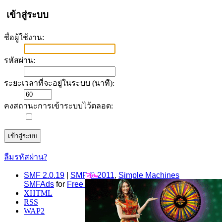
เข้าสู่ระบบ
ชื่อผู้ใช้งาน:
รหัสผ่าน:
ระยะเวลาที่จะอยู่ในระบบ (นาที):
คงสถานะการเข้าระบบไว้ตลอด:
ลืมรหัสผ่าน?
SMF 2.0.19
|
SMF © 2011
,
Simple Machines
SMFAds
for
Free Forums
XHTML
RSS
WAP2