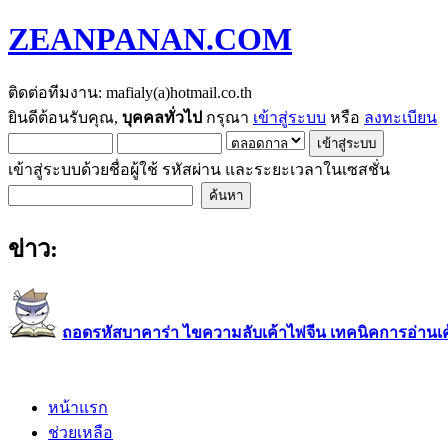
ZEANPANAN.COM
ติดต่อทีมงาน: mafialy(a)hotmail.co.th
ยินดีต้อนรับคุณ,
บุคคลทั่วไป
กรุณา
เข้าสู่ระบบ
หรือ
ลงทะเบียน
เข้าสู่ระบบด้วยชื่อผู้ใช้ รหัสผ่าน และระยะเวลาในเซสชั่น
ข่าว:
ถอดรหัสบาคาร่า ไขความลับเค้าไพ่จีน เทคนิคการอ่านเค้า
หน้าแรก
ช่วยเหลือ