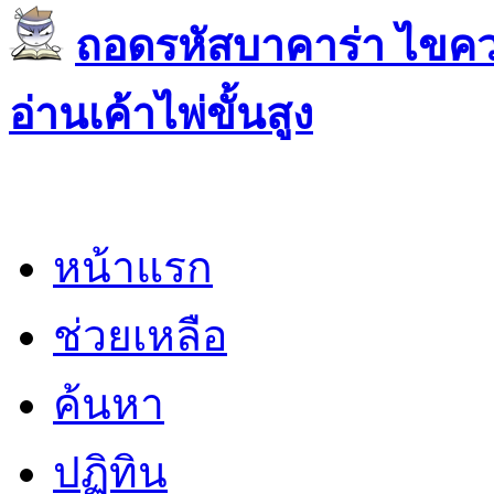
ถอดรหัสบาคาร่า ไขควา
อ่านเค้าไพ่ขั้นสูง
หน้าแรก
ช่วยเหลือ
ค้นหา
ปฏิทิน