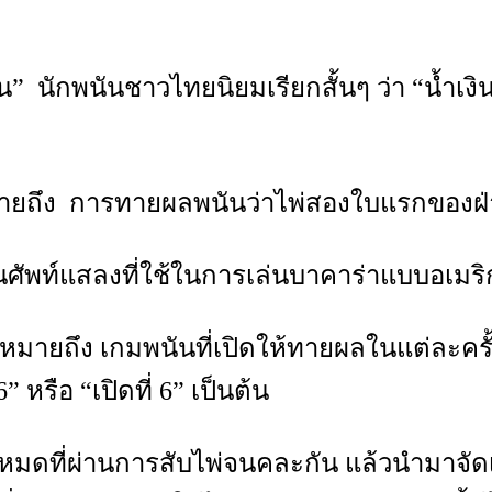
่น” นักพนันชาวไทยนิยมเรียกสั้นๆ ว่า “น้ำเ
หมายถึง การทายผลพนันว่าไพ่สองใบแรกของฝ่าย
็นศัพท์แสลงที่ใช้ในการเล่นบาคาร่าแบบอเม
” หมายถึง เกมพนันที่เปิดให้ทายผลในแต่ละครั
” หรือ “เปิดที่ 6” เป็นต้น
หมดที่ผ่านการสับไพ่จนคละกัน แล้วนำมาจัดเต