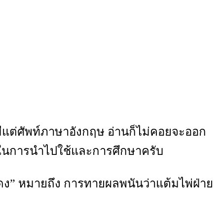
ีแต่ศัพท์ภาษาอังกฤษ อ่านก็ไม่คอยจะออก
ชน์ในการนำไปใช้และการศึกษาครับ
แดง” หมายถึง การทายผลพนันว่าแต้มไพ่ฝ่าย