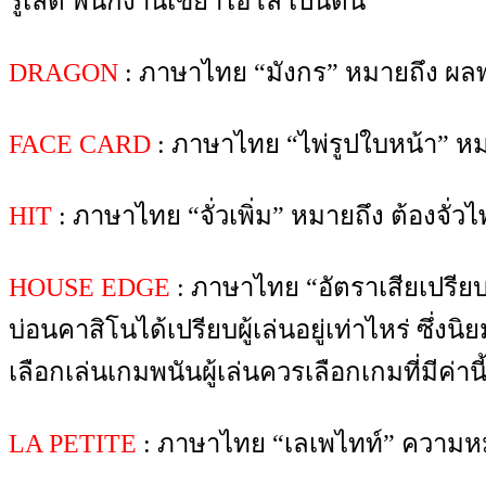
รูเล็ต พนักงานเขย่ำไฮโล เป็นต้น
DRAGON
: ภาษาไทย “มังกร” หมายถึง ผลพน
FACE CARD
: ภาษาไทย “ไพ่รูปใบหน้า” หมายถ
HIT
: ภาษาไทย “จั่วเพิ่ม” หมายถึง ต้องจั่วไ
HOUSE EDGE
: ภาษาไทย “อัตราเสียเปรียบเจ
บ่อนคาสิโนได้เปรียบผู้เล่นอยู่เท่าไหร่ ซึ่งน
เลือกเล่นเกมพนันผู้เล่นควรเลือกเกมที่มีค่านี
LA PETITE
: ภาษาไทย “เลเพไทท์” ความหมา