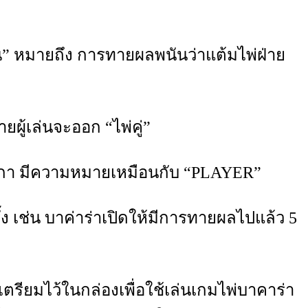
งิน” หมายถึง การทายผลพนันว่าแต้มไพ่ฝ่าย
ผู้เล่นจะออก “ไพ่คู่”
ริกา มีความหมายเหมือนกับ “PLAYER”
้ง เช่น บาค่าร่าเปิดให้มีการทายผลไปแล้ว 5
รียมไว้ในกล่องเพื่อใช้เล่นเกมไพ่บาคาร่า