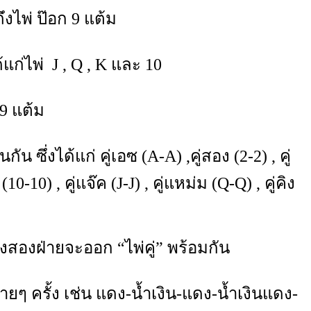
ไพ่ ป๊อก 9 แต้ม
้แก่ไพ่ J , Q , K และ 10
9 แต้ม
ซึ่งได้แก่ คู่เอซ (A-A) ,คู่สอง (2-2) , คู่
ิบ (10-10) , คู่แจ๊ค (J-J) , คู่แหม่ม (Q-Q) , คู่คิง
สองฝ่ายจะออก “ไพ่คู่” พร้อมกัน
 ครั้ง เช่น แดง-น้ำเงิน-แดง-น้ำเงินแดง-