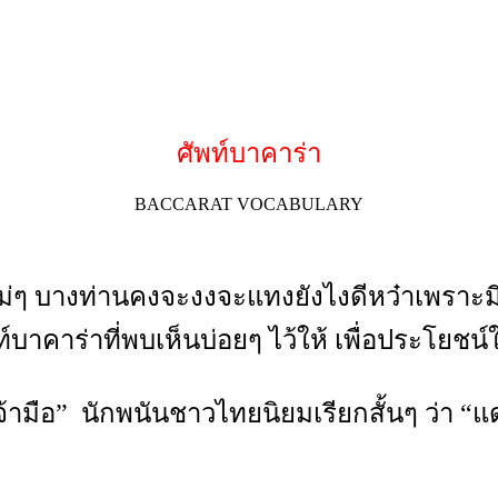
ศัพท์บาคาร่า
BACCARAT VOCABULARY
ม่ๆ บางท่านคงจะงงจะแทงยังไงดีหว๋าเพราะม
์บาคาร่าที่พบเห็นบ่อยๆ ไว้ให้ เพื่อประโย
จ้ามือ” นักพนันชาวไทยนิยมเรียกสั้นๆ ว่า “