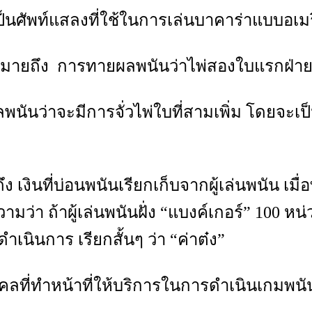
ป็นศัพท์แสลงที่ใช้ในการเล่นบาคาร่าแบบอ
 หมายถึง การทายผลพนันว่าไพ่สองใบแรกฝ่ายเจ
่าจะมีการจั่วไพ่ใบที่สามเพิ่ม โดยจะเป็นฝ่าย
 เงินที่บ่อนพนันเรียกเก็บจากผู้เล่นพนัน เม
่า ถ้าผู้เล่นพนันฝั่ง “แบงค์เกอร์” 100 หน่ว
ำเนินการ เรียกสั้นๆ ว่า “ค่าต๋ง”
คคลที่ทำหน้าที่ให้บริการในการดำเนินเกมพน