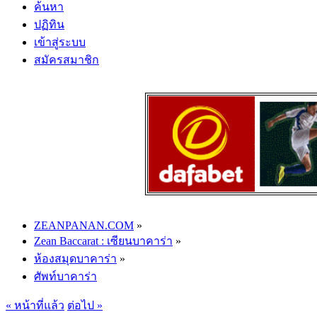
ค้นหา
ปฏิทิน
เข้าสู่ระบบ
สมัครสมาชิก
ZEANPANAN.COM
»
Zean Baccarat : เซียนบาคาร่า
»
ห้องสมุดบาคาร่า
»
ศัพท์บาคาร่า
« หน้าที่แล้ว
ต่อไป »