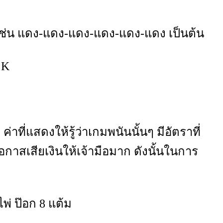
 เช่น แดง-แดง-แดง-แดง-แดง-แดง เป็นต้น
 K
าที่แสดงให้รู้ว่าเกมพนันนั้นๆ มีอัตราที่
มีโอกาสเสียเงินให้เจ้ามือมาก ดังนั้นในการ
่ ป๊อก 8 แต้ม