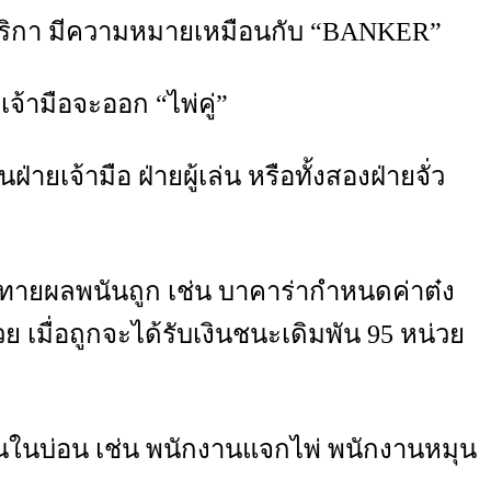
เมริกา มีความหมายเหมือนกับ “BANKER”
้ามือจะออก “ไพ่คู่”
เจ้ามือ ฝ่ายผู้เล่น หรือทั้งสองฝ่ายจั่ว
ื่อทายผลพนันถูก เช่น บาคาร่ากำหนดค่าต๋ง
ย เมื่อถูกจะได้รับเงินชนะเดิมพัน 95 หน่วย
ันในบ่อน เช่น พนักงานแจกไพ่ พนักงานหมุน