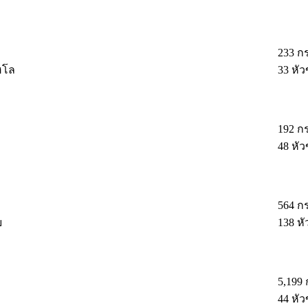
233 กร
ฮโล
33 หัว
192 กร
48 หัว
564 กร
ย
138 หั
5,199 
44 หัว