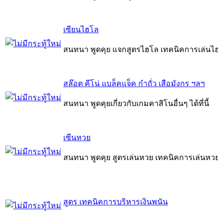
เซียนไฮโล
สนทนา พูดคุย แจกสูตรไฮโล เทคนิคการเล่นไ
สล๊อต คีโน่ แบล็คแจ็ค กำถั่ว เสือมังกร ฯลฯ
สนทนา พูดคุยเกี่ยวกับเกมคาสิโนอื่นๆ ได้ที่นี้
เซีนหวย
สนทนา พูดคุย สูตรเล่นหวย เทคนิคการเล่นหว
สูตร เทคนิคการบริหารเงินพนัน