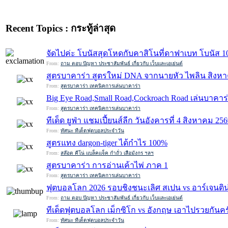
Recent Topics : กระทู้ล่าสุด
จัดไปค่ะ โบนัสสุดโหดกับคาสิโนที่ดาฟาเบท โบนัส 1
From:
ถาม ตอบ ปัญหา ประชาสัมพันธ์ เกี่ยวกับ เว็บและเอเย่นต์
สูตรบาคาร่า สูตรใหม่ DNA จากนายหัว ไพลิน สิงห
From:
สูตรบาคาร่า เทคนิคการเล่นบาคาร่า
Big Eye Road,Small Road,Cockroach Road เล่นบาคาร
From:
สูตรบาคาร่า เทคนิคการเล่นบาคาร่า
ทีเด็ด ยูฟ่า แชมเปี้ยนส์ลีก วันอังคารที่ 4 สิงหาคม 25
From:
ทัศนะ ทีเด็ดฟุตบอลประจำวัน
สูตรแทง dargon-tiger ได้กำไร 100%
From:
สล๊อต คีโน่ แบล็คแจ็ค กำถั่ว เสือมังกร ฯลฯ
สูตรบาคาร่า การอ่านเค้าไพ่ ภาค 1
From:
สูตรบาคาร่า เทคนิคการเล่นบาคาร่า
ฟุตบอลโลก 2026 รอบชิงชนะเลิศ สเปน vs อาร์เจนติน
From:
ถาม ตอบ ปัญหา ประชาสัมพันธ์ เกี่ยวกับ เว็บและเอเย่นต์
ทีเด็ดฟุตบอลโลก เม็กซิโก vs อังกฤษ เอาไปรวยกันคร
From:
ทัศนะ ทีเด็ดฟุตบอลประจำวัน