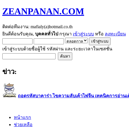
ZEANPANAN.COM
ติดต่อทีมงาน: mafialy(a)hotmail.co.th
ยินดีต้อนรับคุณ,
บุคคลทั่วไป
กรุณา
เข้าสู่ระบบ
หรือ
ลงทะเบียน
เข้าสู่ระบบด้วยชื่อผู้ใช้ รหัสผ่าน และระยะเวลาในเซสชั่น
ข่าว:
ถอดรหัสบาคาร่า ไขความลับเค้าไพ่จีน เทคนิคการอ่านเค้า
หน้าแรก
ช่วยเหลือ