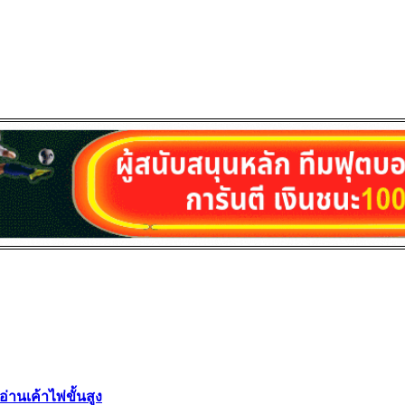
านเค้าไพ่ขั้นสูง