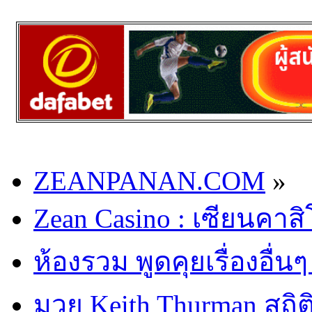
ZEANPANAN.COM
»
Zean Casino : เซียนคาส
ห้องรวม พูดคุยเรื่องอื่นๆ
มวย Keith Thurman สถิต