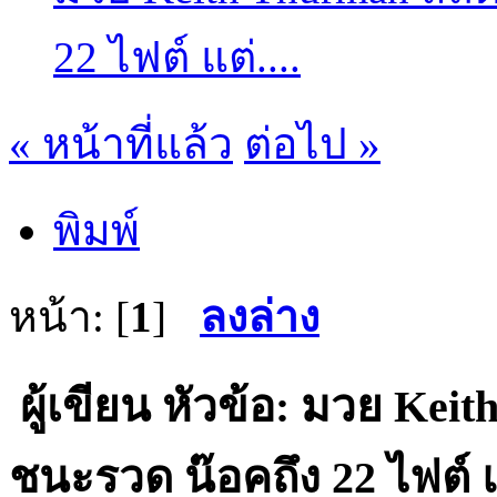
22 ไฟต์ แต่​....
« หน้าที่แล้ว
ต่อไป »
พิมพ์
หน้า: [
1
]
ลงล่าง
ผู้เขียน
หัวข้อ: มวย Keith
ชนะรวด น๊อคถึง 22 ไฟต์ แต่