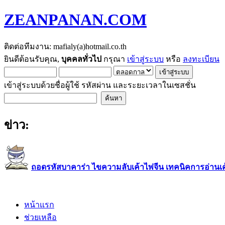
ZEANPANAN.COM
ติดต่อทีมงาน: mafialy(a)hotmail.co.th
ยินดีต้อนรับคุณ,
บุคคลทั่วไป
กรุณา
เข้าสู่ระบบ
หรือ
ลงทะเบียน
เข้าสู่ระบบด้วยชื่อผู้ใช้ รหัสผ่าน และระยะเวลาในเซสชั่น
ข่าว:
ถอดรหัสบาคาร่า ไขความลับเค้าไพ่จีน เทคนิคการอ่านเค้า
หน้าแรก
ช่วยเหลือ