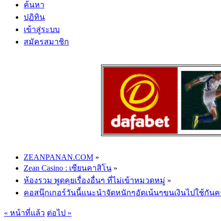
ค้นหา
ปฏิทิน
เข้าสู่ระบบ
สมัครสมาชิก
ZEANPANAN.COM
»
Zean Casino : เซียนคาสิโน
»
ห้องรวม พูดคุยเรื่องอื่นๆ ที่ไม่เข้าหมวดหมู่
»
คอสนุ๊กเกอร์วันนี้แนะนำจัดหนักๆอัดเน้นๆขนเงินไปใช้กันค
« หน้าที่แล้ว
ต่อไป »