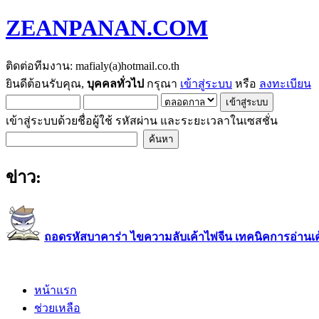
ZEANPANAN.COM
ติดต่อทีมงาน: mafialy(a)hotmail.co.th
ยินดีต้อนรับคุณ,
บุคคลทั่วไป
กรุณา
เข้าสู่ระบบ
หรือ
ลงทะเบียน
เข้าสู่ระบบด้วยชื่อผู้ใช้ รหัสผ่าน และระยะเวลาในเซสชั่น
ข่าว:
ถอดรหัสบาคาร่า ไขความลับเค้าไพ่จีน เทคนิคการอ่านเค้า
หน้าแรก
ช่วยเหลือ