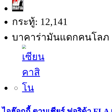
กระทู้: 12,141
บาคาร่ามันแดกคนโลภ 
ไอฮ๊อกกี้ ตามเชียร์ ฟอริด้า FLA