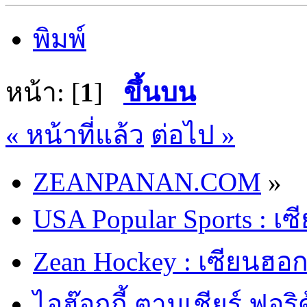
พิมพ์
หน้า: [
1
]
ขึ้นบน
« หน้าที่แล้ว
ต่อไป »
ZEANPANAN.COM
»
USA Popular Sports : เ
Zean Hockey : เซียนฮอกก
ไอฮ๊อกกี้ ตามเชียร์ ฟอร